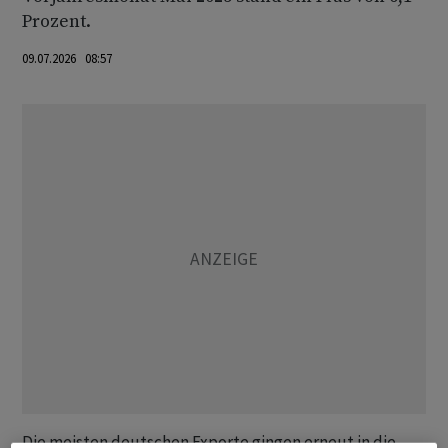
Prozent.
09.07.2026 08:57
Die meisten deutschen Exporte gingen erneut in die