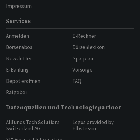
Impressum
Services
Anmelden
E-Rechner
Börsenabos
Börsenlexikon
Newsletter
Sparplan
E-Banking
Vorsorge
Depot eröffnen
FAQ
Ratgeber
Datenquellen und Technologiepartner
Allfunds Tech Solutions
Logos provided by
Switzerland AG
Elbstream
SIX Financial Information