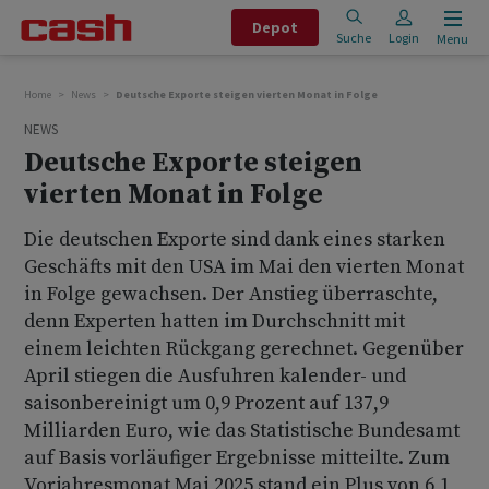
Depot
Suche
Login
Menu
Home
News
Deutsche Exporte steigen vierten Monat in Folge
NEWS
Deutsche Exporte steigen
vierten Monat in Folge
Die deutschen Exporte sind dank eines starken
Geschäfts mit den USA im Mai den vierten Monat
in Folge gewachsen. Der Anstieg überraschte,
denn Experten hatten im Durchschnitt mit
einem leichten Rückgang gerechnet. Gegenüber
April stiegen die Ausfuhren kalender- und
saisonbereinigt um 0,9 Prozent auf 137,9
Milliarden Euro, wie das Statistische Bundesamt
auf Basis vorläufiger Ergebnisse mitteilte. Zum
Vorjahresmonat Mai 2025 stand ein Plus von 6,1