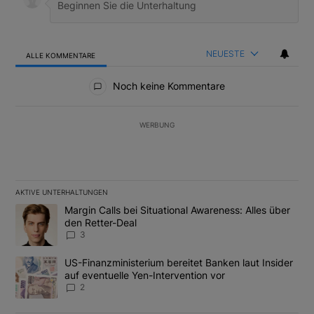
NEUESTE
ALLE KOMMENTARE
Alle Kommentare
Noch keine Kommentare
WERBUNG
AKTIVE UNTERHALTUNGEN
Das Folgende ist eine Liste der am meisten kommentierten Artikel
Ein Trendartikel mit dem Titel "Margin Calls bei Situational Awar
Margin Calls bei Situational Awareness: Alles über
den Retter-Deal
3
Ein Trendartikel mit dem Titel "US-Finanzministerium bereitet Ban
US-Finanzministerium bereitet Banken laut Insider
auf eventuelle Yen-Intervention vor
2