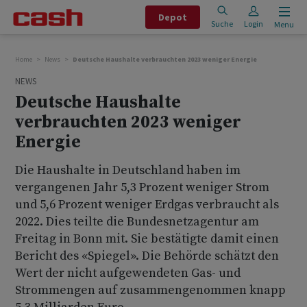
Depot
Suche
Login
Menu
Home
News
Deutsche Haushalte verbrauchten 2023 weniger Energie
NEWS
Deutsche Haushalte
verbrauchten 2023 weniger
Energie
Die Haushalte in Deutschland haben im
vergangenen Jahr 5,3 Prozent weniger Strom
und 5,6 Prozent weniger Erdgas verbraucht als
2022. Dies teilte die Bundesnetzagentur am
Freitag in Bonn mit. Sie bestätigte damit einen
Bericht des «Spiegel». Die Behörde schätzt den
Wert der nicht aufgewendeten Gas- und
Strommengen auf zusammengenommen knapp