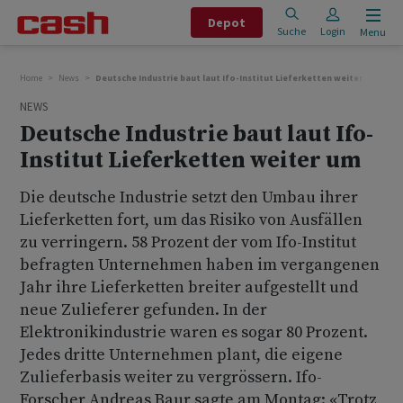
Depot
Suche
Login
Menu
Home
News
Deutsche Industrie baut laut Ifo-Institut Lieferketten weiter um
NEWS
Deutsche Industrie baut laut Ifo-
Institut Lieferketten weiter um
Die deutsche Industrie setzt den Umbau ihrer
Lieferketten fort, um das Risiko von Ausfällen
zu verringern. 58 Prozent der vom Ifo-Institut
befragten Unternehmen haben im vergangenen
Jahr ihre Lieferketten breiter aufgestellt und
neue Zulieferer gefunden. In der
Elektronikindustrie waren es sogar 80 Prozent.
Jedes dritte Unternehmen plant, die eigene
Zulieferbasis weiter zu vergrössern. Ifo-
Forscher Andreas Baur sagte am Montag: «Trotz