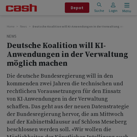
Depot
Suche
Login
Menu
Home
News
Deutsche Koalition will KI-Anwendungen in der Verwaltung möglich m
NEWS
Deutsche Koalition will KI-
Anwendungen in der Verwaltung
möglich machen
Die deutsche Bundesregierung will in den
kommenden zwei Jahren die technischen und
rechtlichen Voraussetzungen für den Einsatz
von KI-Anwendungen in der Verwaltung
schaffen. Das geht aus der neuen Datenstrategie
der Bundesregierung hervor, die am Mittwoch
auf der Kabinettsklausur auf Schloss Meseberg
beschlossen werden soll. «Wir wollen die