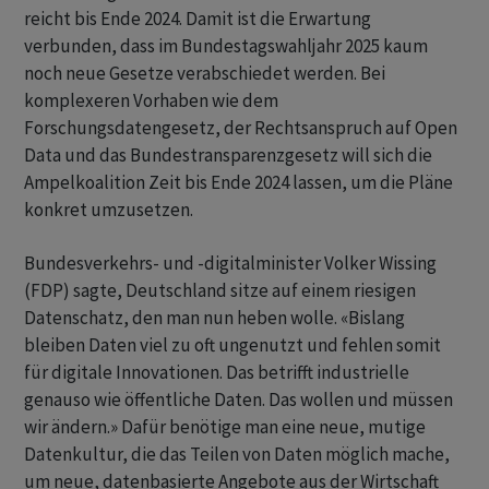
reicht bis Ende 2024. Damit ist die Erwartung
verbunden, dass im Bundestagswahljahr 2025 kaum
noch neue Gesetze verabschiedet werden. Bei
komplexeren Vorhaben wie dem
Forschungsdatengesetz, der Rechtsanspruch auf Open
Data und das Bundestransparenzgesetz will sich die
Ampelkoalition Zeit bis Ende 2024 lassen, um die Pläne
konkret umzusetzen.
Bundesverkehrs- und -digitalminister Volker Wissing
(FDP) sagte, Deutschland sitze auf einem riesigen
Datenschatz, den man nun heben wolle. «Bislang
bleiben Daten viel zu oft ungenutzt und fehlen somit
für digitale Innovationen. Das betrifft industrielle
genauso wie öffentliche Daten. Das wollen und müssen
wir ändern.» Dafür benötige man eine neue, mutige
Datenkultur, die das Teilen von Daten möglich mache,
um neue, datenbasierte Angebote aus der Wirtschaft