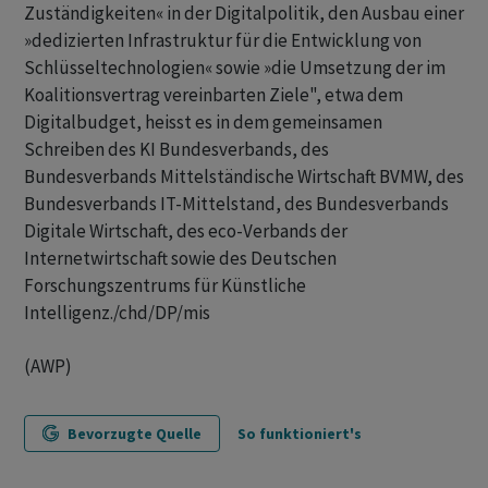
Zuständigkeiten« in der Digitalpolitik, den Ausbau einer
»dedizierten Infrastruktur für die Entwicklung von
Schlüsseltechnologien« sowie »die Umsetzung der im
Koalitionsvertrag vereinbarten Ziele", etwa dem
Digitalbudget, heisst es in dem gemeinsamen
Schreiben des KI Bundesverbands, des
Bundesverbands Mittelständische Wirtschaft BVMW, des
Bundesverbands IT-Mittelstand, des Bundesverbands
Digitale Wirtschaft, des eco-Verbands der
Internetwirtschaft sowie des Deutschen
Forschungszentrums für Künstliche
Intelligenz./chd/DP/mis
(AWP)
Bevorzugte Quelle
So funktioniert's