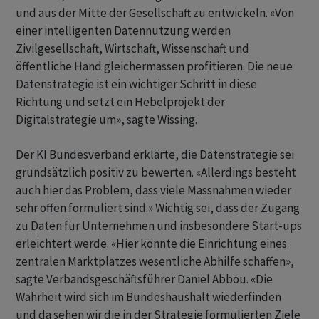
und aus der Mitte der Gesellschaft zu entwickeln. «Von
einer intelligenten Datennutzung werden
Zivilgesellschaft, Wirtschaft, Wissenschaft und
öffentliche Hand gleichermassen profitieren. Die neue
Datenstrategie ist ein wichtiger Schritt in diese
Richtung und setzt ein Hebelprojekt der
Digitalstrategie um», sagte Wissing.
Der KI Bundesverband erklärte, die Datenstrategie sei
grundsätzlich positiv zu bewerten. «Allerdings besteht
auch hier das Problem, dass viele Massnahmen wieder
sehr offen formuliert sind.» Wichtig sei, dass der Zugang
zu Daten für Unternehmen und insbesondere Start-ups
erleichtert werde. «Hier könnte die Einrichtung eines
zentralen Marktplatzes wesentliche Abhilfe schaffen»,
sagte Verbandsgeschäftsführer Daniel Abbou. «Die
Wahrheit wird sich im Bundeshaushalt wiederfinden
und da sehen wir die in der Strategie formulierten Ziele