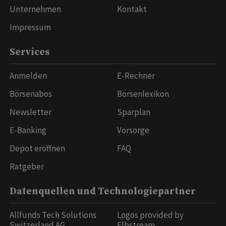
Unternehmen
Kontakt
Impressum
Services
Anmelden
E-Rechner
Börsenabos
Börsenlexikon
Newsletter
Sparplan
E-Banking
Vorsorge
Depot eröffnen
FAQ
Ratgeber
Datenquellen und Technologiepartner
Allfunds Tech Solutions
Logos provided by
Switzerland AG
Elbstream