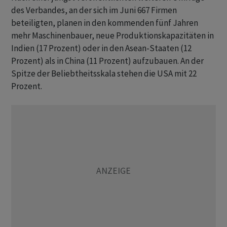
des Verbandes, an der sich im Juni 667 Firmen
beteiligten, planen in den kommenden fünf Jahren
mehr Maschinenbauer, neue Produktionskapazitäten in
Indien (17 Prozent) oder in den Asean-Staaten (12
Prozent) als in China (11 Prozent) aufzubauen. An der
Spitze der Beliebtheitsskala stehen die USA mit 22
Prozent.