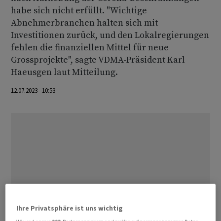
habe sich nicht erfüllt. "Wichtige
Abnehmerbranchen halten sich mit
Investitionen zurück, und den Lokalregierungen
fehlen die finanziellen Mittel für neue
Grossprojekte", sagte VDMA-Präsident Karl
Haeusgen laut Mitteilung.
12.07.2023 10:53
Ihre Privatsphäre ist uns wichtig