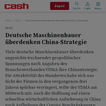
Depot
Suche
Login
Menu
Home
News
Deutsche Maschinenbauer überdenken China-Strategie
NEWS
Deutsche Maschinenbauer
überdenken China-Strategie
Viele deutsche Maschinenbauer überdenken
angesichts wachsender geopolitischer
Spannungen nach Angaben des
Branchenverbandes VDMA ihre Chinastrategie.
Die Attraktivität des Standortes habe sich aus
Sicht der Firmen in den vergangenen drei
Jahren spürbar verringert, teilte der VDMA am
Mittwoch mit. Auch die Hoffnung auf einen
schnellen wirtschaftlichen Aufschwung in China
nach Aufhebung der Corona-Beschränkungen