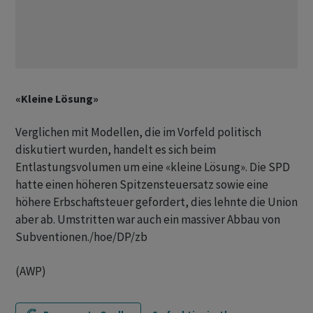
«Kleine Lösung»
Verglichen mit Modellen, die im Vorfeld politisch
diskutiert wurden, handelt es sich beim
Entlastungsvolumen um eine «kleine Lösung». Die SPD
hatte einen höheren Spitzensteuersatz sowie eine
höhere Erbschaftsteuer gefordert, dies lehnte die Union
aber ab. Umstritten war auch ein massiver Abbau von
Subventionen./hoe/DP/zb
(AWP)