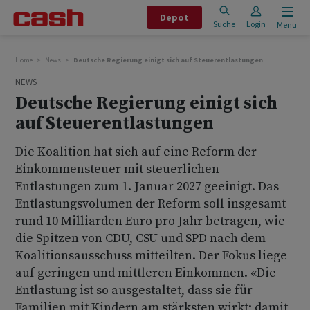
Depot
Suche
Login
Menu
Home
News
Deutsche Regierung einigt sich auf Steuerentlastungen
NEWS
Deutsche Regierung einigt sich
auf Steuerentlastungen
Die Koalition hat sich auf eine Reform der
Einkommensteuer mit steuerlichen
Entlastungen zum 1. Januar 2027 geeinigt. Das
Entlastungsvolumen der Reform soll insgesamt
rund 10 Milliarden Euro pro Jahr betragen, wie
die Spitzen von CDU, CSU und SPD nach dem
Koalitionsausschuss mitteilten. Der Fokus liege
auf geringen und mittleren Einkommen. «Die
Entlastung ist so ausgestaltet, dass sie für
Familien mit Kindern am stärksten wirkt; damit