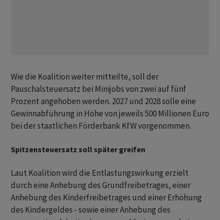
Wie die Koalition weiter mitteilte, soll der
Pauschalsteuersatz bei Minijobs von zwei auf fünf
Prozent angehoben werden. 2027 und 2028 solle eine
Gewinnabführung in Höhe von jeweils 500 Millionen Euro
bei der staatlichen Förderbank KfW vorgenommen.
Spitzensteuersatz soll später greifen
Laut Koalition wird die Entlastungswirkung erzielt
durch eine Anhebung des Grundfreibetrages, einer
Anhebung des Kinderfreibetrages und einer Erhöhung
des Kindergeldes - sowie einer Anhebung des