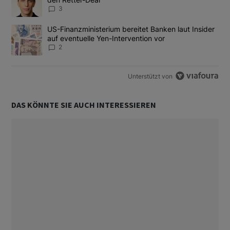
3
Ein Trendartikel mit dem Titel "US-Finanzministerium bereitet Ban
US-Finanzministerium bereitet Banken laut Insider
auf eventuelle Yen-Intervention vor
2
Unterstützt von
DAS KÖNNTE SIE AUCH INTERESSIEREN