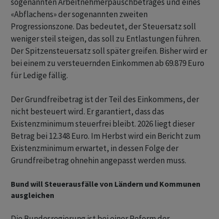
sogenannten Arbeitnehmerpauschbetrages und eines
«Abflachens» der sogenannten zweiten
Progressionszone. Das bedeutet, der Steuersatz soll
weniger steil steigen, das soll zu Entlastungen führen.
Der Spitzensteuersatz soll später greifen. Bisher wird er
bei einem zu versteuernden Einkommen ab 69.879 Euro
für Ledige fällig.
Der Grundfreibetrag ist der Teil des Einkommens, der
nicht besteuert wird. Er garantiert, dass das
Existenzminimum steuerfrei bleibt. 2026 liegt dieser
Betrag bei 12.348 Euro. Im Herbst wird ein Bericht zum
Existenzminimum erwartet, in dessen Folge der
Grundfreibetrag ohnehin angepasst werden muss.
Bund will Steuerausfälle von Ländern und Kommunen
ausgleichen
Die Bundesregierung ist bei einer Reform der