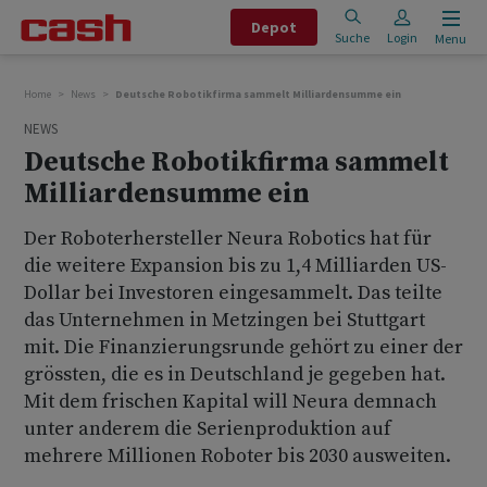
Depot
Suche
Login
Menu
Home
News
Deutsche Robotikfirma sammelt Milliardensumme ein
NEWS
Deutsche Robotikfirma sammelt
Milliardensumme ein
Der Roboterhersteller Neura Robotics hat für
die weitere Expansion bis zu 1,4 Milliarden US-
Dollar bei Investoren eingesammelt. Das teilte
das Unternehmen in Metzingen bei Stuttgart
mit. Die Finanzierungsrunde gehört zu einer der
grössten, die es in Deutschland je gegeben hat.
Mit dem frischen Kapital will Neura demnach
unter anderem die Serienproduktion auf
mehrere Millionen Roboter bis 2030 ausweiten.