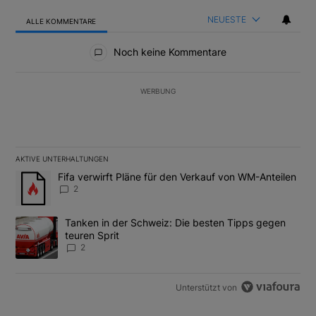
NEUESTE
ALLE KOMMENTARE
Alle Kommentare
Noch keine Kommentare
WERBUNG
AKTIVE UNTERHALTUNGEN
Das Folgende ist eine Liste der am meisten kommentierten Artikel
Ein Trendartikel mit dem Titel "Fifa verwirft Pläne für den Verk
Fifa verwirft Pläne für den Verkauf von WM-Anteilen
2
Ein Trendartikel mit dem Titel "Tanken in der Schweiz: Die best
Tanken in der Schweiz: Die besten Tipps gegen
teuren Sprit
2
Unterstützt von