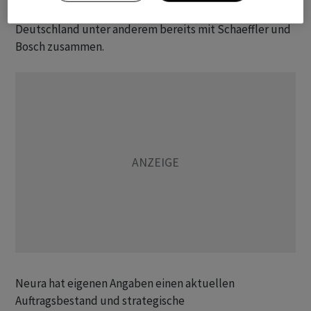
können. Das 2019 gegründete Start-up arbeitet in
Deutschland unter anderem bereits mit Schaeffler und
Bosch zusammen.
Neura hat eigenen Angaben einen aktuellen
Auftragsbestand und strategische