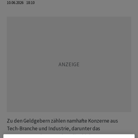
10.06.2026 18:10
Zu den Geldgebern zählen namhafte Konzerne aus
Tech-Branche und Industrie, darunter das
Kryptounternehmen Tether, die Chipkonzerne