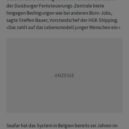
der Duisburger Fernsteuerungs-Zentrale biete
hingegen Bedingungen wie bei anderen Büro-Jobs,
sagte Steffen Bauer, Vorstandschef der HGK Shipping.
«Das zahlt auf das Lebensmodell junger Menschen ein.»
Seafar hat das System in Belgien bereits sei Jahren im