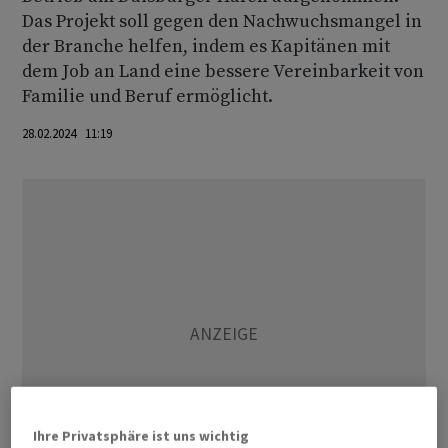
Das Projekt soll gegen den Nachwuchsmangel in
der Branche helfen, indem es Kapitänen mit
dem Job an Land eine bessere Vereinbarkeit von
Familie und Beruf ermöglicht.
28.02.2024 11:19
Ihre Privatsphäre ist uns wichtig