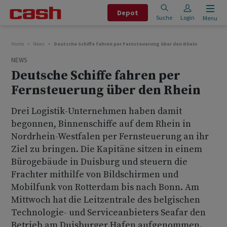
Depot
Suche
Login
Menu
Home
News
Deutsche Schiffe fahren per Fernsteuerung über den Rhein
NEWS
Deutsche Schiffe fahren per
Fernsteuerung über den Rhein
Drei Logistik-Unternehmen haben damit
begonnen, Binnenschiffe auf dem Rhein in
Nordrhein-Westfalen per Fernsteuerung an ihr
Ziel zu bringen. Die Kapitäne sitzen in einem
Bürogebäude in Duisburg und steuern die
Frachter mithilfe von Bildschirmen und
Mobilfunk von Rotterdam bis nach Bonn. Am
Mittwoch hat die Leitzentrale des belgischen
Technologie- und Serviceanbieters Seafar den
Betrieb am Duisburger Hafen aufgenommen.