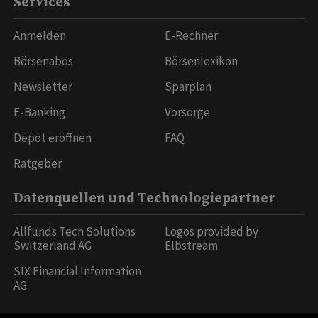
Services
Anmelden
E-Rechner
Börsenabos
Börsenlexikon
Newsletter
Sparplan
E-Banking
Vorsorge
Depot eröffnen
FAQ
Ratgeber
Datenquellen und Technologiepartner
Allfunds Tech Solutions
Logos provided by
Switzerland AG
Elbstream
SIX Financial Information
AG