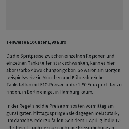
Teilweise E10 unter 1,90 Euro
Da die Spritpreise zwischen einzelnen Regionen und
einzelnen Tankstellen stark schwanken, kann es hier
aber starke Abweichungen geben. So waren am Morgen
beispielsweise in München und Köln zahlreiche
Tankstellen mit E10-Preisen unter 1,90 Euro pro Liter zu
finden, in Berlin einige, in Hamburg kaum.
In der Regel sind die Preise am späten Vormittag am
günstigsten. Mittags springen sie dagegen meist stark,
um danach wieder zu fallen. Seit dem 1. April gilt die 12-
Uhr-Regel, nach der nur noch eine Preiserhöhung am