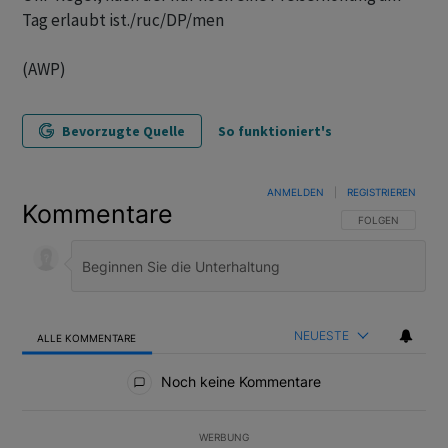
Tag erlaubt ist./ruc/DP/men
(AWP)
Bevorzugte Quelle
So funktioniert's
ANMELDEN
|
REGISTRIEREN
Kommentare
FOLGE DIESER U
FOLGEN
NEUESTE
ALLE KOMMENTARE
Alle Kommentare
Noch keine Kommentare
WERBUNG