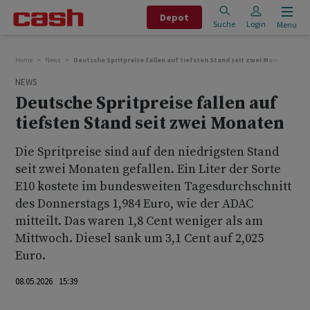
Depot
Suche
Login
Menu
Home
News
Deutsche Spritpreise fallen auf tiefsten Stand seit zwei Monaten
NEWS
Deutsche Spritpreise fallen auf
tiefsten Stand seit zwei Monaten
Die Spritpreise sind auf den niedrigsten Stand
seit zwei Monaten gefallen. Ein Liter der Sorte
E10 kostete im bundesweiten Tagesdurchschnitt
des Donnerstags 1,984 Euro, wie der ADAC
mitteilt. Das waren 1,8 Cent weniger als am
Mittwoch. Diesel sank um 3,1 Cent auf 2,025
Euro.
08.05.2026 15:39