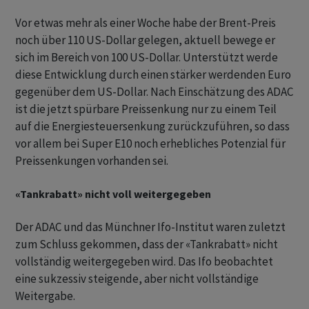
Vor etwas mehr als einer Woche habe der Brent-Preis
noch über 110 US-Dollar gelegen, aktuell bewege er
sich im Bereich von 100 US-Dollar. Unterstützt werde
diese Entwicklung durch einen stärker werdenden Euro
gegenüber dem US-Dollar. Nach Einschätzung des ADAC
ist die jetzt spürbare Preissenkung nur zu einem Teil
auf die Energiesteuersenkung zurückzuführen, so dass
vor allem bei Super E10 noch erhebliches Potenzial für
Preissenkungen vorhanden sei.
«Tankrabatt» nicht voll weitergegeben
Der ADAC und das Münchner Ifo-Institut waren zuletzt
zum Schluss gekommen, dass der «Tankrabatt» nicht
vollständig weitergegeben wird. Das Ifo beobachtet
eine sukzessiv steigende, aber nicht vollständige
Weitergabe.