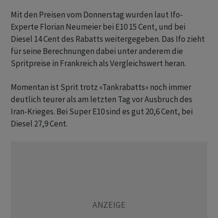
Mit den Preisen vom Donnerstag wurden laut Ifo-
Experte Florian Neumeier bei E10 15 Cent, und bei
Diesel 14 Cent des Rabatts weitergegeben. Das Ifo zieht
für seine Berechnungen dabei unter anderem die
Spritpreise in Frankreich als Vergleichswert heran.
Momentan ist Sprit trotz «Tankrabatts» noch immer
deutlich teurer als am letzten Tag vor Ausbruch des
Iran-Krieges. Bei Super E10 sind es gut 20,6 Cent, bei
Diesel 27,9 Cent.