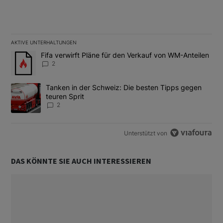
AKTIVE UNTERHALTUNGEN
Das Folgende ist eine Liste der am meisten kommentierten Artikel
Ein Trendartikel mit dem Titel "Fifa verwirft Pläne für den Verk
Fifa verwirft Pläne für den Verkauf von WM-Anteilen
2
Ein Trendartikel mit dem Titel "Tanken in der Schweiz: Die best
Tanken in der Schweiz: Die besten Tipps gegen
teuren Sprit
2
Unterstützt von
DAS KÖNNTE SIE AUCH INTERESSIEREN