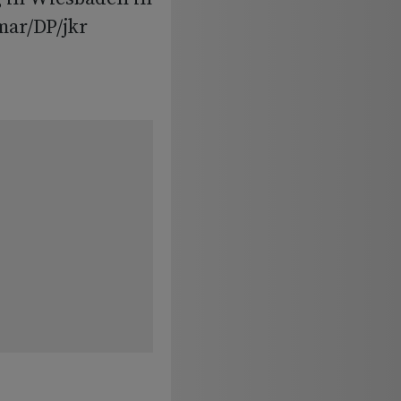
mar/DP/jkr