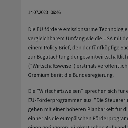
14.07.2023 09:46
Die EU fördere emissionsarme Technologien 
vergleichbarem Umfang wie die USA mit dem
einem Policy Brief, den der fünfköpfige S
zur Begutachtung der gesamtwirtschaftlic
("Wirtschaftsweise") erstmals veröffentlic
Gremium berät die Bundesregierung.
Die "Wirtschaftsweisen" sprechen sich für
EU-Förderprogrammen aus. "Die Steuererl
gehen mit einer höheren Planbarkeit für 
einher als die europäischen Förderprogram
einen geringeren bürokratischen Aufwand 