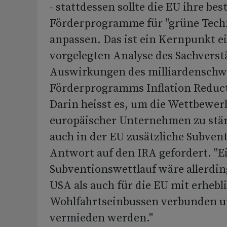
- stattdessen sollte die EU ihre be
Förderprogramme für "grüne Tech
anpassen. Das ist ein Kernpunkt e
vorgelegten Analyse des Sachverst
Auswirkungen des milliardenschw
Förderprogramms Inflation Reduct
Darin heisst es, um die Wettbewer
europäischer Unternehmen zu stä
auch in der EU zusätzliche Subvent
Antwort auf den IRA gefordert. "E
Subventionswettlauf wäre allerdin
USA als auch für die EU mit erhebl
Wohlfahrtseinbussen verbunden un
vermieden werden."