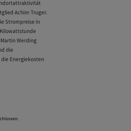
ndortattraktivität
tglied Achim Truger.
e Strompreise in
 Kilowattstunde
 Martin Werding
nd die
 die Energiekosten
chlossen.