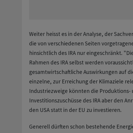
Weiter heisst es in der Analyse, der Sachve
die von verschiedenen Seiten vorgetrage
hinsichtlich des IRA nur eingeschränkt. "D
Rahmen des IRA selbst werden voraussichtl
gesamtwirtschaftliche Auswirkungen auf di
einzelne, zur Erreichung der Klimaziele rel
Industriezweige könnten die Produktions-
Investitionszuschüsse des IRA aber den Anr
den USA statt in der EU zu investieren.
Generell dürften schon bestehende Energi