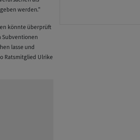
rgeben werden."
n könnte überprüft
n Subventionen
hen lasse und
o Ratsmitglied Ulrike