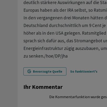
deutlich stärkere Auswirkungen auf die Sta
Europas haben als der IRA selbst, so Ratsmi
In den vergangenen drei Monaten hätten di
Deutschland durchschnittlich um 9 Cent je
höher als in den USA gelegen. Ratsmitglied
sprach sich dafür aus, das Stromangebot u
Energieinfrastruktur zügig auszubauen, um
zu senken./hoe/DP/jha
Bevorzugte Quelle
So funktioniert's
Ihr Kommentar
Die Kommentarfunktion wurde ges