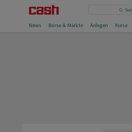
Sie lesen:
News
Börse & Märkte
Anlegen
Kurse