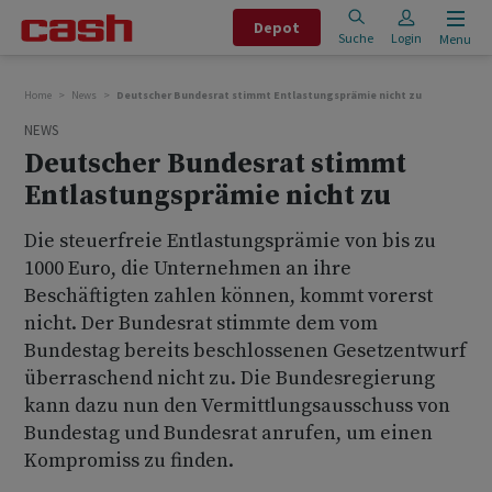
Depot
Suche
Login
Menu
Home
News
Deutscher Bundesrat stimmt Entlastungsprämie nicht zu
NEWS
Deutscher Bundesrat stimmt
Entlastungsprämie nicht zu
Die steuerfreie Entlastungsprämie von bis zu
1000 Euro, die Unternehmen an ihre
Beschäftigten zahlen können, kommt vorerst
nicht. Der Bundesrat stimmte dem vom
Bundestag bereits beschlossenen Gesetzentwurf
überraschend nicht zu. Die Bundesregierung
kann dazu nun den Vermittlungsausschuss von
Bundestag und Bundesrat anrufen, um einen
Kompromiss zu finden.