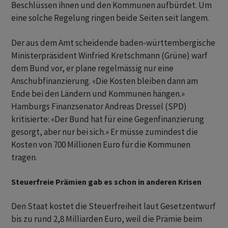
Beschlüssen ihnen und den Kommunen aufbürdet. Um
eine solche Regelung ringen beide Seiten seit langem.
Der aus dem Amt scheidende baden-württembergische
Ministerpräsident Winfried Kretschmann (Grüne) warf
dem Bund vor, er plane regelmässig nur eine
Anschubfinanzierung. «Die Kosten bleiben dann am
Ende bei den Ländern und Kommunen hängen.»
Hamburgs Finanzsenator Andreas Dressel (SPD)
kritisierte: «Der Bund hat für eine Gegenfinanzierung
gesorgt, aber nur bei sich.» Er müsse zumindest die
Kosten von 700 Millionen Euro für die Kommunen
tragen.
Steuerfreie Prämien gab es schon in anderen Krisen
Den Staat kostet die Steuerfreiheit laut Gesetzentwurf
bis zu rund 2,8 Milliarden Euro, weil die Prämie beim