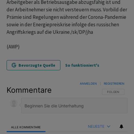
Arbeitgeber als Betriebsausgabe abzugsfähig ist und
der Arbeitnehmer sie nicht versteuern muss. Vorbild der
Prämie sind Regelungen während der Corona-Pandemie
sowie in der Energiepreiskrise infolge des russischen
Angriffskriegs auf die Ukraine./sk/DP/jha
(AWP)
Bevorzugte Quelle
So funktioniert's
ANMELDEN
|
REGISTRIEREN
Kommentare
FOLGE DIESER U
FOLGEN
NEUESTE
ALLE KOMMENTARE