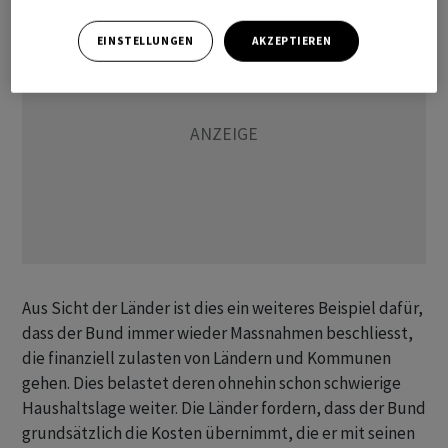
EINSTELLUNGEN
AKZEPTIEREN
Aus Sicht der Länder ist dies ein weiteres Beispiel dafür,
dass der Bund immer wieder Massnahmen beschliesst,
die finanziell zulasten von Ländern und Kommunen
gehen. Dies belastet deren ohnehin schon schwierige
Haushaltslage weiter. Die Länder fordern, dass der Bund
grundsätzlich die Kosten übernimmt, die er mit seinen