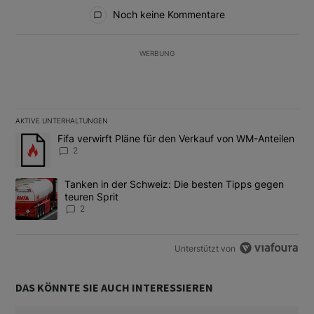
Alle Kommentare
Noch keine Kommentare
WERBUNG
AKTIVE UNTERHALTUNGEN
Das Folgende ist eine Liste der am meisten kommentierten Artikel
Ein Trendartikel mit dem Titel "Fifa verwirft Pläne für den Verk
Fifa verwirft Pläne für den Verkauf von WM-Anteilen
2
Ein Trendartikel mit dem Titel "Tanken in der Schweiz: Die best
Tanken in der Schweiz: Die besten Tipps gegen
teuren Sprit
2
Unterstützt von
DAS KÖNNTE SIE AUCH INTERESSIEREN