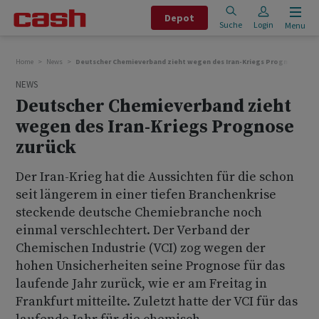
Depot
Suche
Login
Menu
Home
News
Deutscher Chemieverband zieht wegen des Iran-Kriegs Prognose zurü
NEWS
Deutscher Chemieverband zieht
wegen des Iran-Kriegs Prognose
zurück
Der Iran-Krieg hat die Aussichten für die schon
seit längerem in einer tiefen Branchenkrise
steckende deutsche Chemiebranche noch
einmal verschlechtert. Der Verband der
Chemischen Industrie (VCI) zog wegen der
hohen Unsicherheiten seine Prognose für das
laufende Jahr zurück, wie er am Freitag in
Frankfurt mitteilte. Zuletzt hatte der VCI für das