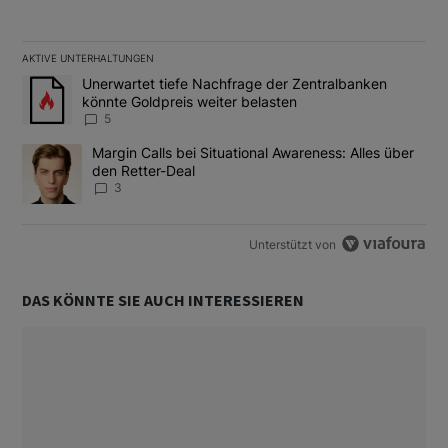
AKTIVE UNTERHALTUNGEN
Das Folgende ist eine Liste der am meisten kommentierten Artikel
Ein Trendartikel mit dem Titel "Unerwartet tiefe Nachfrage der 
Unerwartet tiefe Nachfrage der Zentralbanken
könnte Goldpreis weiter belasten
5
Ein Trendartikel mit dem Titel "Margin Calls bei Situational Awar
Margin Calls bei Situational Awareness: Alles über
den Retter-Deal
3
Unterstützt von
DAS KÖNNTE SIE AUCH INTERESSIEREN