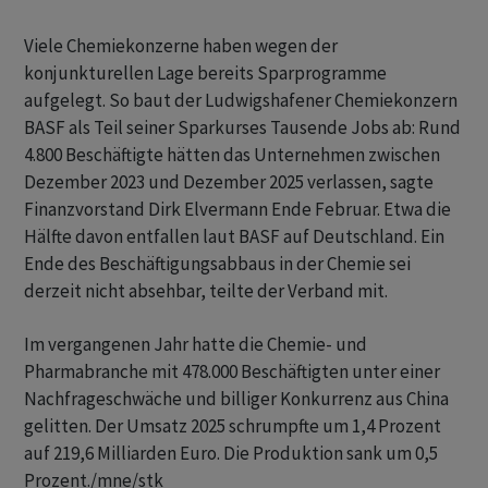
Viele Chemiekonzerne haben wegen der
konjunkturellen Lage bereits Sparprogramme
aufgelegt. So baut der Ludwigshafener Chemiekonzern
BASF als Teil seiner Sparkurses Tausende Jobs ab: Rund
4.800 Beschäftigte hätten das Unternehmen zwischen
Dezember 2023 und Dezember 2025 verlassen, sagte
Finanzvorstand Dirk Elvermann Ende Februar. Etwa die
Hälfte davon entfallen laut BASF auf Deutschland. Ein
Ende des Beschäftigungsabbaus in der Chemie sei
derzeit nicht absehbar, teilte der Verband mit.
Im vergangenen Jahr hatte die Chemie- und
Pharmabranche mit 478.000 Beschäftigten unter einer
Nachfrageschwäche und billiger Konkurrenz aus China
gelitten. Der Umsatz 2025 schrumpfte um 1,4 Prozent
auf 219,6 Milliarden Euro. Die Produktion sank um 0,5
Prozent./mne/stk