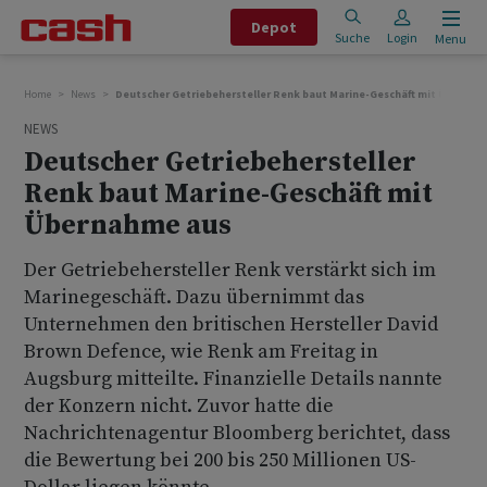
Depot
Suche
Login
Menu
Home
News
Deutscher Getriebehersteller Renk baut Marine-Geschäft mit Übernah
NEWS
Deutscher Getriebehersteller
Renk baut Marine-Geschäft mit
Übernahme aus
Der Getriebehersteller Renk verstärkt sich im
Marinegeschäft. Dazu übernimmt das
Unternehmen den britischen Hersteller David
Brown Defence, wie Renk am Freitag in
Augsburg mitteilte. Finanzielle Details nannte
der Konzern nicht. Zuvor hatte die
Nachrichtenagentur Bloomberg berichtet, dass
die Bewertung bei 200 bis 250 Millionen US-