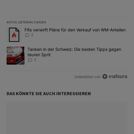
AKTIVE UNTERHALTUNGEN
Das Folgende ist eine Liste der am meisten kommentierten Artikel
Ein Trendartikel mit dem Titel "Fifa verwirft Pläne für den Verk
Fifa verwirft Pläne für den Verkauf von WM-Anteilen
2
Ein Trendartikel mit dem Titel "Tanken in der Schweiz: Die best
Tanken in der Schweiz: Die besten Tipps gegen
teuren Sprit
2
Unterstützt von
DAS KÖNNTE SIE AUCH INTERESSIEREN