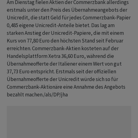
Am Dienstag fielen Aktien der Commerzbank allerdings
erstmals unter den Preis des Übernahmeangebots der
Unicredit, die statt Geld für jedes Commerzbank-Papier
0,485 eigene Unicredit-Anteile bietet. Das lag am
starken Anstieg der Unicredit-Papiere, die mit einem
Kurs von 77,80 Euro den höchsten Stand seit Februar
erreichten. Commerzbank-Aktien kosteten auf der
Handelsplattform Xetra 36,60 Euro, während die
Übernahmeofferte der Italiener einem Wert von gut
37,73 Euro entspricht. Erstmals seit der offiziellen
Übernahmeofferte der Unicredit würde sich so für
Commerzbank-Aktionäre eine Annahme des Angebots
bezahlt machen./als/DP/jha