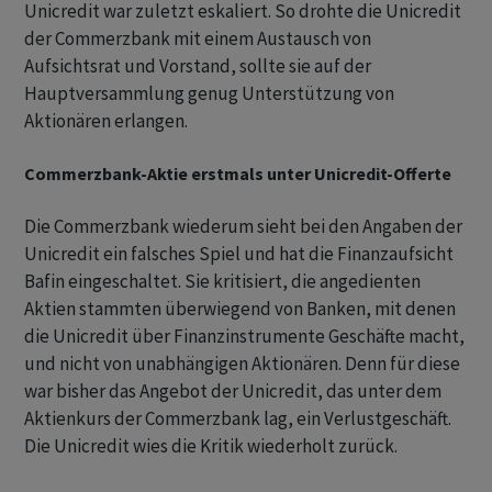
Unicredit war zuletzt eskaliert. So drohte die Unicredit
der Commerzbank mit einem Austausch von
Aufsichtsrat und Vorstand, sollte sie auf der
Hauptversammlung genug Unterstützung von
Aktionären erlangen.
Commerzbank-Aktie erstmals unter Unicredit-Offerte
Die Commerzbank wiederum sieht bei den Angaben der
Unicredit ein falsches Spiel und hat die Finanzaufsicht
Bafin eingeschaltet. Sie kritisiert, die angedienten
Aktien stammten überwiegend von Banken, mit denen
die Unicredit über Finanzinstrumente Geschäfte macht,
und nicht von unabhängigen Aktionären. Denn für diese
war bisher das Angebot der Unicredit, das unter dem
Aktienkurs der Commerzbank lag, ein Verlustgeschäft.
Die Unicredit wies die Kritik wiederholt zurück.