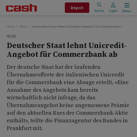
Depot
Suche
Login
Menu
Home
News
Deutscher Staat lehnt Unicredit-Angebot für Commerzbank ab
NEWS
Deutscher Staat lehnt Unicredit-
Angebot für Commerzbank ab
Der deutsche Staat hat der laufenden
Übernahmeofferte der italienischen Unicredit
für die Commerzbank eine Absage erteilt. «Eine
Annahme des Angebots kam bereits
wirtschaftlich nicht infrage, da das
Übernahmeangebot keine angemessene Prämie
auf den aktuellen Kurs der Commerzbank-Aktie
enthält», teilte die Finanzagentur des Bundes in
Frankfurt mit.