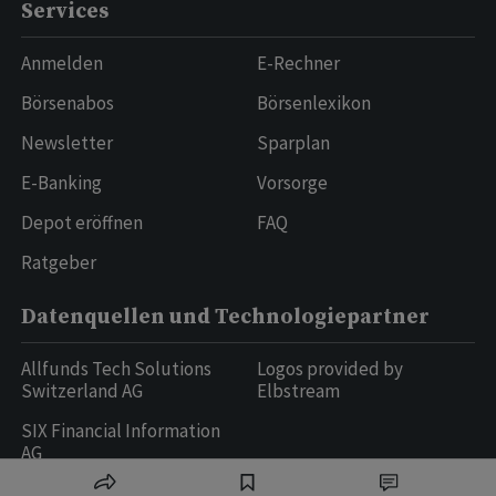
Services
Anmelden
E-Rechner
Börsenabos
Börsenlexikon
Newsletter
Sparplan
E-Banking
Vorsorge
Depot eröffnen
FAQ
Ratgeber
Datenquellen und Technologiepartner
Allfunds Tech Solutions
Logos provided by
Switzerland AG
Elbstream
SIX Financial Information
AG