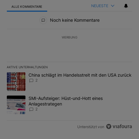
NEUESTE
ALLE KOMMENTARE
Alle Kommentare
Noch keine Kommentare
WERBUNG
AKTIVE UNTERHALTUNGEN
Das Folgende ist eine Liste der am meisten kommentierten Artikel
Ein Trendartikel mit dem Titel "China schlägt im Handelsstreit m
China schlägt im Handelsstreit mit den USA zurück
2
Ein Trendartikel mit dem Titel "SMI-Aufsteiger: Hüst-und-Hott e
SMI-Aufsteiger: Hüst-und-Hott eines
Anlagestrategen
2
Unterstützt von