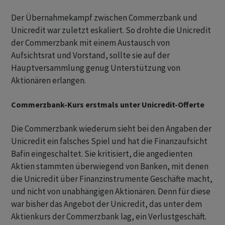
Der Übernahmekampf zwischen Commerzbank und
Unicredit war zuletzt eskaliert. So drohte die Unicredit
der Commerzbank mit einem Austausch von
Aufsichtsrat und Vorstand, sollte sie auf der
Hauptversammlung genug Unterstützung von
Aktionären erlangen.
Commerzbank-Kurs erstmals unter Unicredit-Offerte
Die Commerzbank wiederum sieht bei den Angaben der
Unicredit ein falsches Spiel und hat die Finanzaufsicht
Bafin eingeschaltet. Sie kritisiert, die angedienten
Aktien stammten überwiegend von Banken, mit denen
die Unicredit über Finanzinstrumente Geschäfte macht,
und nicht von unabhängigen Aktionären. Denn für diese
war bisher das Angebot der Unicredit, das unter dem
Aktienkurs der Commerzbank lag, ein Verlustgeschäft.