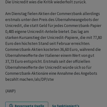
Die Unicredit wies die Kritik wiederholt zurück.
Am Dienstag fielen Aktien der Commerzbank allerdings
erstmals unter den Preis des Übernahmeangebots der
Unicredit, die statt Geld für jedes Commerzbank-Papier
0,485 eigene Unicredit-Anteile bietet. Das lag am
starken Kursanstieg der Unicredit-Papiere, die mit 77,80
Euro den höchsten Stand seit Februar erreichten.
Commerzbank-Aktien kosteten 36,60 Euro, während die
Übernahmeofferte der Italiener einem Wert von gut
37,73 Euro entspricht. Erstmals seit der offiziellen
Übernahmeofferte der Unicredit würde sich so für
Commerzbank-Aktionäre eine Annahme des Angebots
bezahlt machen./als/DP/stw
(AWP)
Bevorzugte Quelle
So funktioniert's