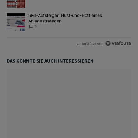
Ein Trendartikel mit dem Titel "SMI-Aufsteiger: Hüst-und-Hott e
SMI-Aufsteiger: Hüst-und-Hott eines
Anlagestrategen
2
Unterstützt von
DAS KÖNNTE SIE AUCH INTERESSIEREN