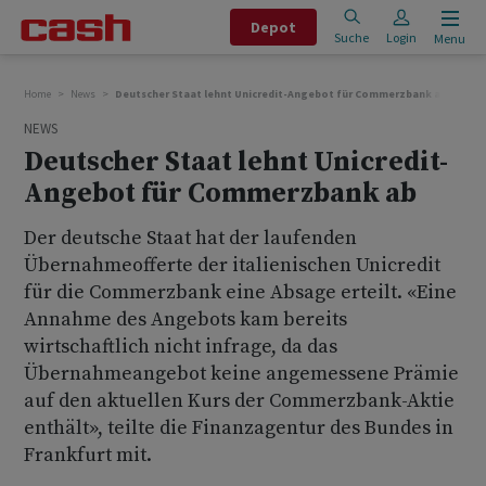
Depot
Suche
Login
Menu
Home
News
Deutscher Staat lehnt Unicredit-Angebot für Commerzbank ab
NEWS
Deutscher Staat lehnt Unicredit-
Angebot für Commerzbank ab
Der deutsche Staat hat der laufenden
Übernahmeofferte der italienischen Unicredit
für die Commerzbank eine Absage erteilt. «Eine
Annahme des Angebots kam bereits
wirtschaftlich nicht infrage, da das
Übernahmeangebot keine angemessene Prämie
auf den aktuellen Kurs der Commerzbank-Aktie
enthält», teilte die Finanzagentur des Bundes in
Frankfurt mit.