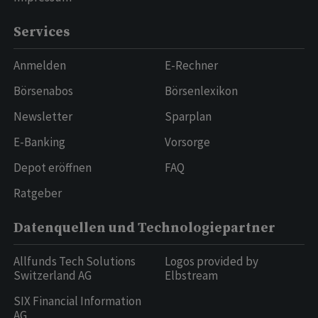
Services
Anmelden
E-Rechner
Börsenabos
Börsenlexikon
Newsletter
Sparplan
E-Banking
Vorsorge
Depot eröffnen
FAQ
Ratgeber
Datenquellen und Technologiepartner
Allfunds Tech Solutions
Logos provided by
Switzerland AG
Elbstream
SIX Financial Information
AG