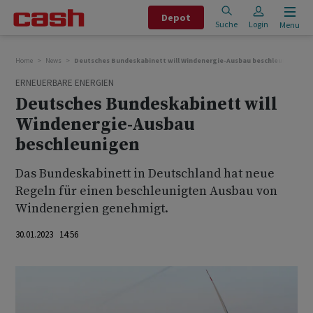
Depot
Suche
Login
Menu
Home
News
Deutsches Bundeskabinett will Windenergie-Ausbau beschleunigen
ERNEUERBARE ENERGIEN
Deutsches Bundeskabinett will
Windenergie-Ausbau
beschleunigen
Das Bundeskabinett in Deutschland hat neue
Regeln für einen beschleunigten Ausbau von
Windenergien genehmigt.
30.01.2023 14:56