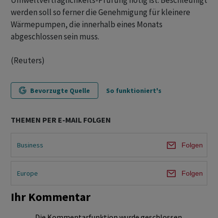
Umweltverträglichkeits-Prüfung nötig ist. Beschleunigt
werden soll so ferner die Genehmigung für kleinere
Wärmepumpen, die innerhalb eines Monats
abgeschlossen sein muss.
(Reuters)
Bevorzugte Quelle
So funktioniert's
THEMEN PER E-MAIL FOLGEN
Business
Folgen
Europe
Folgen
Ihr Kommentar
Die Kommentarfunktion wurde geschlossen.