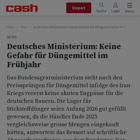
Depot
Suche
Login
Menu
Home
News
Deutsches Ministerium: Keine Gefahr für Düngemittel im Frühjahr
NEWS
Deutsches Ministerium: Keine
Gefahr für Düngemittel im
Frühjahr
Das Bundesagrarministerium sieht nach den
Preissprüngen für Düngemittel infolge des Iran-
Kriegs vorerst keine akuten Engpässe für die
deutschen Bauern. Die Lager für
Stickstoffdünger seien Anfang 2026 gut gefüllt
gewesen, da die Händler Ende 2025
vergleichsweise grosse Mengen eingekauft
hätten, antwortete das Ressort auf schriftliche