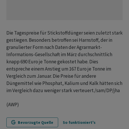
Die Tagespreise für Stickstoffdünger seien zuletzt stark
gestiegen. Besonders betroffen sei Harnstoff, der in
granulierter Form nach Daten der Agrarmarkt-
Informations-Gesellschaft im März durchschnittlich
knapp 690 Euro je Tonne gekostet habe. Dies
entspreche einem Anstieg um 167 Euro je Tonne im
Vergleich zum Januar. Die Preise für andere
Düngemittel wie Phosphat, Kalium und Kalk hätten sich
im Vergleich dazu weniger stark verteuert./sam/DP/jha
(AWP)
Bevorzugte Quelle
So funktioniert's