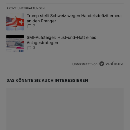
AKTIVE UNTERHALTUNGEN
Das Folgende ist eine Liste der am meisten kommentierten Artikel
Ein Trendartikel mit dem Titel "Trump stellt Schweiz wegen Hand
Trump stellt Schweiz wegen Handelsdefizit erneut
an den Pranger
7
Ein Trendartikel mit dem Titel "SMI-Aufsteiger: Hüst-und-Hott e
SMI-Aufsteiger: Hüst-und-Hott eines
Anlagestrategen
3
Unterstützt von
DAS KÖNNTE SIE AUCH INTERESSIEREN