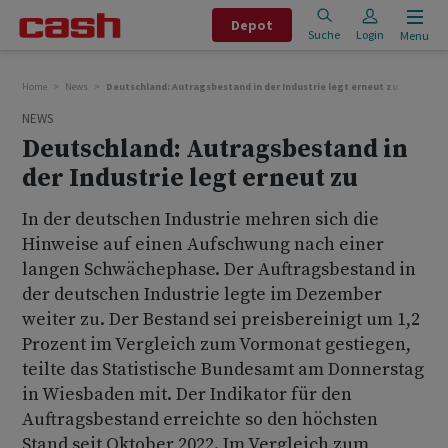
Depot
Suche
Login
Menu
Home
News
Deutschland: Autragsbestand in der Industrie legt erneut zu
NEWS
Deutschland: Autragsbestand in
der Industrie legt erneut zu
In der deutschen Industrie mehren sich die
Hinweise auf einen Aufschwung nach einer
langen Schwächephase. Der Auftragsbestand in
der deutschen Industrie legte im Dezember
weiter zu. Der Bestand sei preisbereinigt um 1,2
Prozent im Vergleich zum Vormonat gestiegen,
teilte das Statistische Bundesamt am Donnerstag
in Wiesbaden mit. Der Indikator für den
Auftragsbestand erreichte so den höchsten
Stand seit Oktober 2022. Im Vergleich zum