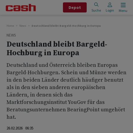
Depot
Suche
Login
Menu
Home
News
Deutschland bleibt Bargeld-Hochburg in Europa
NEWS
Deutschland bleibt Bargeld-
Hochburg in Europa
Deutschland und Österreich bleiben Europas
Bargeld-Hochburgen. Schein und Münze werden
in den beiden Länder deutlich häufiger benutzt
als in den sieben anderen europäischen
Ländern, in denen sich das
Marktforschungsinstitut YouGov für das
Beratungsunternehmen BearingPoint umgehört
hat.
26.02.2026 06:35