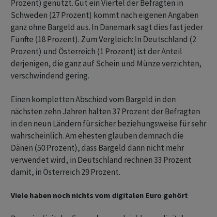
Prozent) genutzt. Gut ein Viertel der Befragten in
Schweden (27 Prozent) kommt nach eigenen Angaben
ganz ohne Bargeld aus. In Dänemark sagt dies fast jeder
Fünfte (18 Prozent). Zum Vergleich: In Deutschland (2
Prozent) und Österreich (1 Prozent) ist der Anteil
derjenigen, die ganz auf Schein und Münze verzichten,
verschwindend gering.
Einen kompletten Abschied vom Bargeld in den
nächsten zehn Jahren halten 37 Prozent der Befragten
in den neun Ländern für sicher beziehungsweise für sehr
wahrscheinlich. Am ehesten glauben demnach die
Dänen (50 Prozent), dass Bargeld dann nicht mehr
verwendet wird, in Deutschland rechnen 33 Prozent
damit, in Österreich 29 Prozent.
Viele haben noch nichts vom digitalen Euro gehört