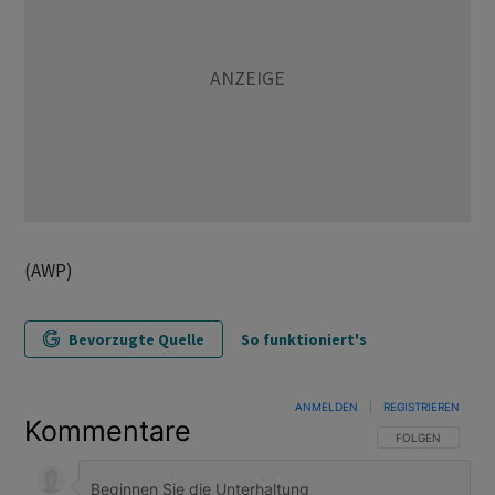
(AWP)
Bevorzugte Quelle
So funktioniert's
ANMELDEN
|
REGISTRIEREN
Kommentare
FOLGE DIESER U
FOLGEN