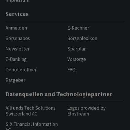
Impressum
Services
Anmelden
E-Rechner
Börsenabos
Börsenlexikon
Newsletter
Sparplan
E-Banking
Vorsorge
Depot eröffnen
FAQ
Ratgeber
Datenquellen und Technologiepartner
Allfunds Tech Solutions
Logos provided by
Switzerland AG
Elbstream
SIX Financial Information