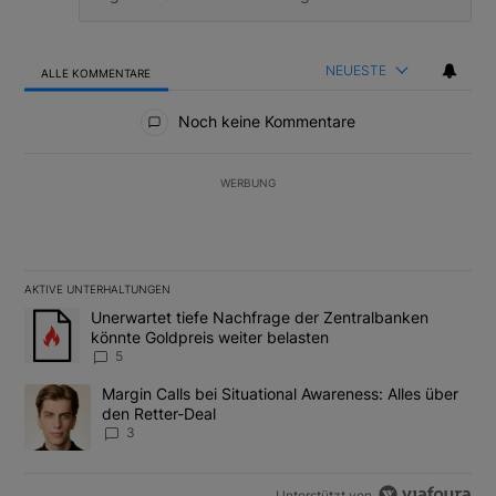
NEUESTE
ALLE KOMMENTARE
Alle Kommentare
Noch keine Kommentare
WERBUNG
AKTIVE UNTERHALTUNGEN
Das Folgende ist eine Liste der am meisten kommentierten Artikel
Ein Trendartikel mit dem Titel "Unerwartet tiefe Nachfrage der 
Unerwartet tiefe Nachfrage der Zentralbanken
könnte Goldpreis weiter belasten
5
Ein Trendartikel mit dem Titel "Margin Calls bei Situational Awar
Margin Calls bei Situational Awareness: Alles über
den Retter-Deal
3
Unterstützt von