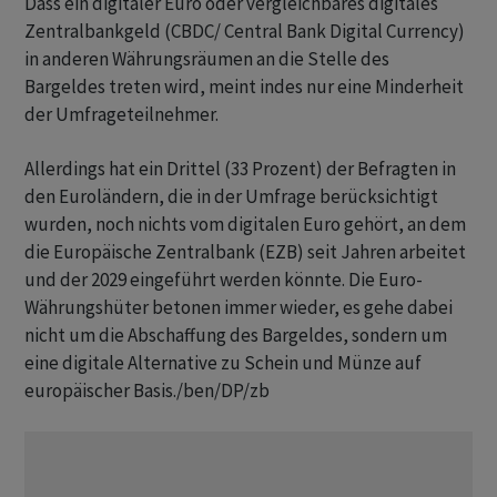
Dass ein digitaler Euro oder vergleichbares digitales
Zentralbankgeld (CBDC/ Central Bank Digital Currency)
in anderen Währungsräumen an die Stelle des
Bargeldes treten wird, meint indes nur eine Minderheit
der Umfrageteilnehmer.
Allerdings hat ein Drittel (33 Prozent) der Befragten in
den Euroländern, die in der Umfrage berücksichtigt
wurden, noch nichts vom digitalen Euro gehört, an dem
die Europäische Zentralbank (EZB) seit Jahren arbeitet
und der 2029 eingeführt werden könnte. Die Euro-
Währungshüter betonen immer wieder, es gehe dabei
nicht um die Abschaffung des Bargeldes, sondern um
eine digitale Alternative zu Schein und Münze auf
europäischer Basis./ben/DP/zb