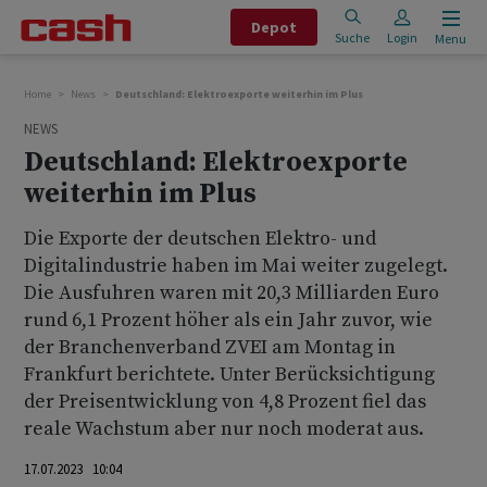
Depot
Suche
Login
Menu
Home
News
Deutschland: Elektroexporte weiterhin im Plus
NEWS
Deutschland: Elektroexporte
weiterhin im Plus
Die Exporte der deutschen Elektro- und
Digitalindustrie haben im Mai weiter zugelegt.
Die Ausfuhren waren mit 20,3 Milliarden Euro
rund 6,1 Prozent höher als ein Jahr zuvor, wie
der Branchenverband ZVEI am Montag in
Frankfurt berichtete. Unter Berücksichtigung
der Preisentwicklung von 4,8 Prozent fiel das
reale Wachstum aber nur noch moderat aus.
17.07.2023 10:04