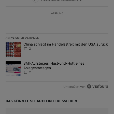
WERBUNG
AKTIVE UNTERHALTUNGEN
Das Folgende ist eine Liste der am meisten kommentierten Artikel
Ein Trendartikel mit dem Titel "China schlägt im Handelsstreit m
China schlägt im Handelsstreit mit den USA zurück
2
Ein Trendartikel mit dem Titel "SMI-Aufsteiger: Hüst-und-Hott e
SMI-Aufsteiger: Hüst-und-Hott eines
Anlagestrategen
2
Unterstützt von
DAS KÖNNTE SIE AUCH INTERESSIEREN