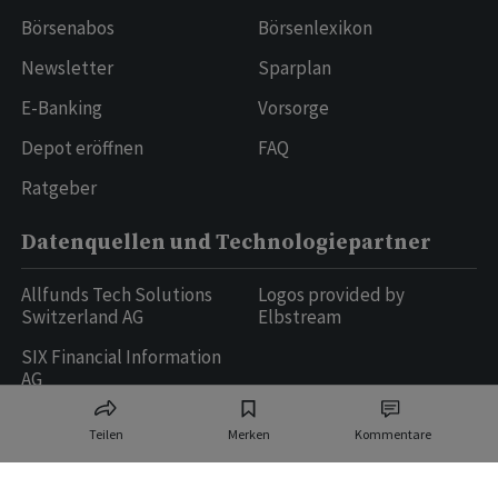
Börsenabos
Börsenlexikon
Newsletter
Sparplan
E-Banking
Vorsorge
Depot eröffnen
FAQ
Ratgeber
Datenquellen und Technologiepartner
Allfunds Tech Solutions
Logos provided by
Switzerland AG
Elbstream
SIX Financial Information
AG
Teilen
Merken
Kommentare
Ringier AG | Ringier Medien Schweiz