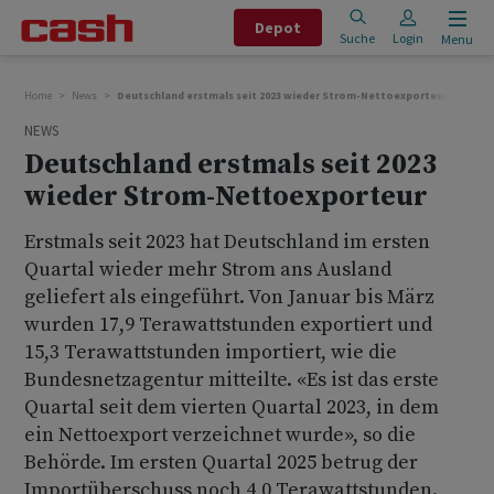
Depot
Suche
Login
Menu
Home
News
Deutschland erstmals seit 2023 wieder Strom-Nettoexporteur
NEWS
Deutschland erstmals seit 2023
wieder Strom-Nettoexporteur
Erstmals seit 2023 hat Deutschland im ersten
Quartal wieder mehr Strom ans Ausland
geliefert als eingeführt. Von Januar bis März
wurden 17,9 Terawattstunden exportiert und
15,3 Terawattstunden importiert, wie die
Bundesnetzagentur mitteilte. «Es ist das erste
Quartal seit dem vierten Quartal 2023, in dem
ein Nettoexport verzeichnet wurde», so die
Behörde. Im ersten Quartal 2025 betrug der
Importüberschuss noch 4,0 Terawattstunden.