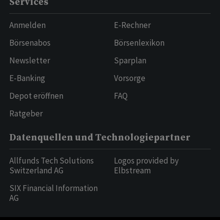
Services
Anmelden
E-Rechner
Börsenabos
Börsenlexikon
Newsletter
Sparplan
E-Banking
Vorsorge
Depot eröffnen
FAQ
Ratgeber
Datenquellen und Technologiepartner
Allfunds Tech Solutions
Logos provided by
Switzerland AG
Elbstream
SIX Financial Information
AG