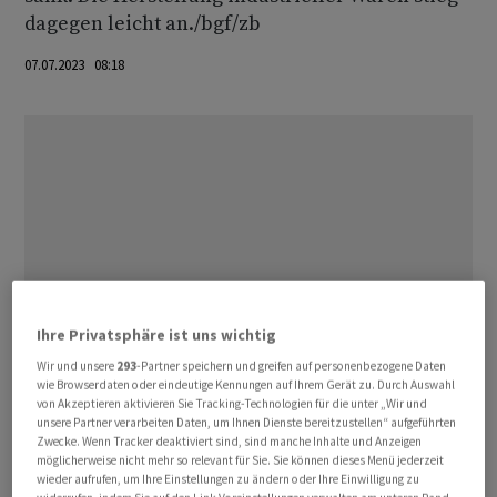
dagegen leicht an./bgf/zb
07.07.2023 08:18
Ihre Privatsphäre ist uns wichtig
Wir und unsere
293
-Partner speichern und greifen auf personenbezogene Daten
wie Browserdaten oder eindeutige Kennungen auf Ihrem Gerät zu. Durch Auswahl
von Akzeptieren aktivieren Sie Tracking-Technologien für die unter „Wir und
unsere Partner verarbeiten Daten, um Ihnen Dienste bereitzustellen“ aufgeführten
Zwecke. Wenn Tracker deaktiviert sind, sind manche Inhalte und Anzeigen
möglicherweise nicht mehr so relevant für Sie. Sie können dieses Menü jederzeit
wieder aufrufen, um Ihre Einstellungen zu ändern oder Ihre Einwilligung zu