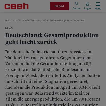
Depot
Suche
Login
Menu
Home
News
Deutschland: Gesamtproduktion geht leicht zurück
NEWS
Deutschland: Gesamtproduktion
geht leicht zurück
Die deutsche Industrie hat ihren Ausstoss im
Mai leicht zurückgefahren. Gegenüber dem
Vormonat fiel die Gesamtherstellung um 0,2
Prozent, wie das Statistische Bundesamt am
Freitag in Wiesbaden mitteilte. Analysten hatten
im Schnitt mit einer Stagnation gerechnet,
nachdem die Produktion im April um 0,3 Prozent
gestiegen war. Belastend wirkte im Mai vor
allem die Energieproduktion, die um 7,0 Prozent
sank. Die Herstellung industrieller Waren stieg