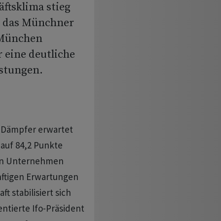
äftsklima stieg
ie das Münchner
 München
 eine deutliche
istungen.
 Dämpfer erwartet
auf 84,2 Punkte
ten Unternehmen
nftigen Erwartungen
t stabilisiert sich
entierte Ifo-Präsident