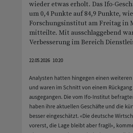
wieder etwas erholt. Das Ifo-Gesch
um 0,4 Punkte auf 84,9 Punkte, w
Forschungsinstitut am Freitag in
mitteilte. Mit ausschlaggebend war
Verbesserung im Bereich Dienstle
22.05.2026 10:20
Analysten hatten hingegen einen weiteren
und waren im Schnitt von einem Rückgang 
ausgegangen. Die vom Ifo-Institut befrag
haben ihre aktuellen Geschäfte und die kü
besser eingeschätzt. «Die deutsche Wirtschaf
vorerst, die Lage bleibt aber fragil», komm