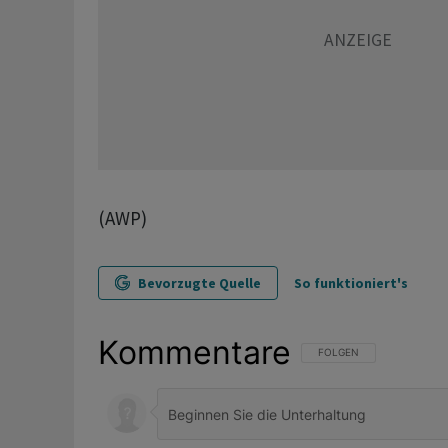
(AWP)
Bevorzugte Quelle
So funktioniert's
Kommentare
FOLGE DIESER UNTERHAL
FOLGEN