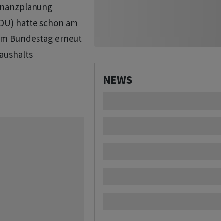
Finanzplanung
CDU) hatte schon am
 im Bundestag erneut
aushalts
NEWS