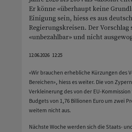
Er könne «überhaupt keine Grundla
Einigung sein, hiess es aus deutsc
Regierungskreisen. Der Vorschlag 
«unbezahlbar» und nicht ausgewo
12.06.2026 12:25
«Wir brauchen erhebliche Kürzungen des V
Bereichen», hiess es weiter. Die von Zyper
Verkleinerung des von der EU-Kommission
Budgets von 1,76 Billionen Euro um zwei Pr
weitem nicht aus.
Nächste Woche werden sich die Staats- un