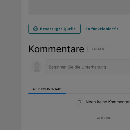
Bevorzugte Quelle
So funktioniert's
Kommentare
FOLGE DIESER UNTERHAL
FOLGEN
ALLE KOMMENTARE
Alle Kommentare
Noch keine Kommentar
WERBUNG