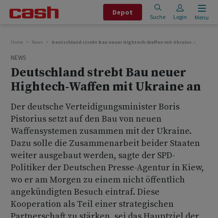
Depot
Suche
Login
Menu
Home
News
Deutschland strebt Bau neuer Hightech-Waffen mit Ukraine an
NEWS
Deutschland strebt Bau neuer
Hightech-Waffen mit Ukraine an
Der deutsche Verteidigungsminister Boris
Pistorius setzt auf den Bau von neuen
Waffensystemen zusammen mit der Ukraine.
Dazu solle die Zusammenarbeit beider Staaten
weiter ausgebaut werden, sagte der SPD-
Politiker der Deutschen Presse-Agentur in Kiew,
wo er am Morgen zu einem nicht öffentlich
angekündigten Besuch eintraf. Diese
Kooperation als Teil einer strategischen
Partnerschaft zu stärken, sei das Hauptziel der