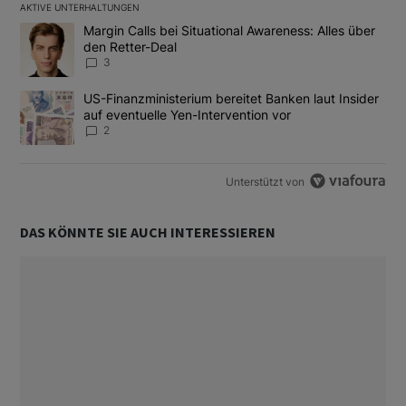
AKTIVE UNTERHALTUNGEN
Das Folgende ist eine Liste der am meisten kommentierten Artikel
Ein Trendartikel mit dem Titel "Margin Calls bei Situational Awar
Margin Calls bei Situational Awareness: Alles über
den Retter-Deal
3
Ein Trendartikel mit dem Titel "US-Finanzministerium bereitet Ban
US-Finanzministerium bereitet Banken laut Insider
auf eventuelle Yen-Intervention vor
2
Unterstützt von
DAS KÖNNTE SIE AUCH INTERESSIEREN