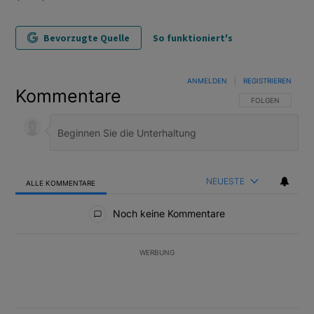
Bevorzugte Quelle
So funktioniert's
ANMELDEN
|
REGISTRIEREN
Kommentare
FOLGE DIESER U
FOLGEN
NEUESTE
ALLE KOMMENTARE
Alle Kommentare
Noch keine Kommentare
WERBUNG