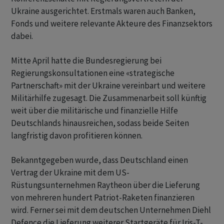
Ukraine ausgerichtet. Erstmals waren auch Banken,
Fonds und weitere relevante Akteure des Finanzsektors
dabei.
Mitte April hatte die Bundesregierung bei
Regierungskonsultationen eine «strategische
Partnerschaft» mit der Ukraine vereinbart und weitere
Militärhilfe zugesagt. Die Zusammenarbeit soll künftig
weit über die militärische und finanzielle Hilfe
Deutschlands hinausreichen, sodass beide Seiten
langfristig davon profitieren können.
Bekanntgegeben wurde, dass Deutschland einen
Vertrag der Ukraine mit dem US-
Rüstungsunternehmen Raytheon über die Lieferung
von mehreren hundert Patriot-Raketen finanzieren
wird. Ferner sei mit dem deutschen Unternehmen Diehl
Defence die Lieferung weiterer Startgeräte für Iris-T-