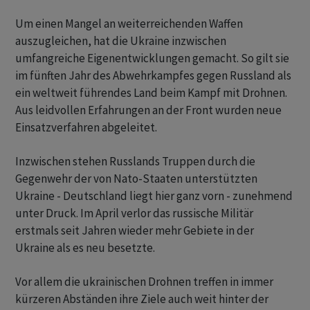
Um einen Mangel an weiterreichenden Waffen
auszugleichen, hat die Ukraine inzwischen
umfangreiche Eigenentwicklungen gemacht. So gilt sie
im fünften Jahr des Abwehrkampfes gegen Russland als
ein weltweit führendes Land beim Kampf mit Drohnen.
Aus leidvollen Erfahrungen an der Front wurden neue
Einsatzverfahren abgeleitet.
Inzwischen stehen Russlands Truppen durch die
Gegenwehr der von Nato-Staaten unterstützten
Ukraine - Deutschland liegt hier ganz vorn - zunehmend
unter Druck. Im April verlor das russische Militär
erstmals seit Jahren wieder mehr Gebiete in der
Ukraine als es neu besetzte.
Vor allem die ukrainischen Drohnen treffen in immer
kürzeren Abständen ihre Ziele auch weit hinter der