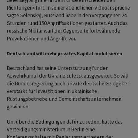
Selenskyj Angriffe «in den für sie entscheidenden
Richtungen» fort. In seiner abendlichen Videoansprache
sagte Selenskyj, Russland habe in den vergangenen 24
Stunden rund 150 Angriffsaktionen gestartet. Auch das
russische Militär warf der Gegenseite fortwährende
Provokationen und Angriffe vor.
Deutschland will mehr privates Kapital mobilisieren
Deutschland hat seine Unterstützung für den
Abwehrkampf der Ukraine zuletzt ausgeweitet. So will
die Bundesregierung auch private deutsche Geldgeber
verstärkt für Investitionen in ukrainische
Rüstungsbetriebe und Gemeinschaftsunternehmen
gewinnen.
Um über die Bedingungen dafür zu reden, hatte das
Verteidigungsministerium in Berlin eine
Konferenzschalte mit Regierungsvertretern der