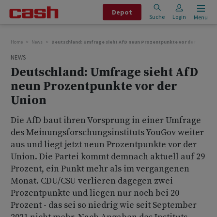
Depot
Suche
Login
Menu
Home
News
Deutschland: Umfrage sieht AfD neun Prozentpunkte vor der Union
NEWS
Deutschland: Umfrage sieht AfD
neun Prozentpunkte vor der
Union
Die AfD baut ihren Vorsprung in einer Umfrage
des Meinungsforschungsinstituts YouGov weiter
aus und liegt jetzt neun Prozentpunkte vor der
Union. Die Partei kommt demnach aktuell auf 29
Prozent, ein Punkt mehr als im vergangenen
Monat. CDU/CSU verlieren dagegen zwei
Prozentpunkte und liegen nur noch bei 20
Prozent - das sei so niedrig wie seit September