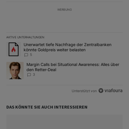
WERBUNG
AKTIVE UNTERHALTUNGEN
Das Folgende ist eine Liste der am meisten kommentierten Artikel
Ein Trendartikel mit dem Titel "Unerwartet tiefe Nachfrage der 
Unerwartet tiefe Nachfrage der Zentralbanken
könnte Goldpreis weiter belasten
5
Ein Trendartikel mit dem Titel "Margin Calls bei Situational Awar
Margin Calls bei Situational Awareness: Alles über
den Retter-Deal
3
Unterstützt von
DAS KÖNNTE SIE AUCH INTERESSIEREN