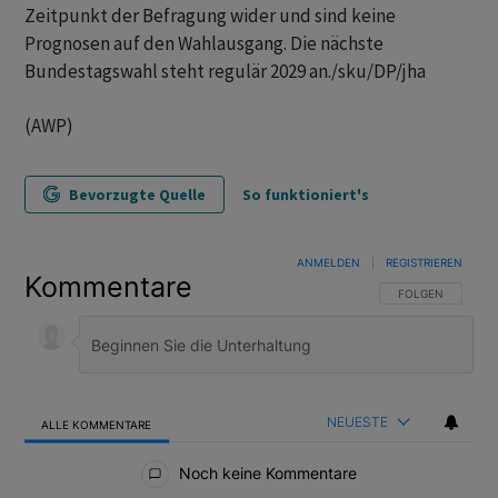
Zeitpunkt der Befragung wider und sind keine
Prognosen auf den Wahlausgang. Die nächste
Bundestagswahl steht regulär 2029 an./sku/DP/jha
(AWP)
Bevorzugte Quelle
So funktioniert's
ANMELDEN
|
REGISTRIEREN
Kommentare
FOLGE DIESER U
FOLGEN
NEUESTE
ALLE KOMMENTARE
Alle Kommentare
Noch keine Kommentare