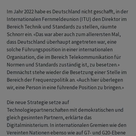
Im Jahr 2022 habe es Deutschland nicht geschafft, in der
Internationalen Fernmeldeunion (ITU) den Direktor im
Bereich Technik und Standards zu stellen, räumte
Schnorr ein. «Das war aber auch zum allerersten Mal,
dass Deutschland überhaupt angetreten war, eine
solche Führungsposition in einer internationalen
Organisation, die im Bereich Telekommunikation für
Normen und Standards zuständig ist, zu besetzen.»
Demnächst stehe wieder die Besetzung einer Stelle im
Bereich der Frequenzpolitik an. «Auch hier überlegen
wir, eine Person in eine führende Position zu bringen.»
Die neue Strategie setze auf
Technologiepartnerschaften mit demokratischen und
gleich gesinnten Partnern, erklärte das
Digitalministerium. In internationalen Gremien wie den
Vereinten Nationen ebenso wie auf G7- und G20-Ebene