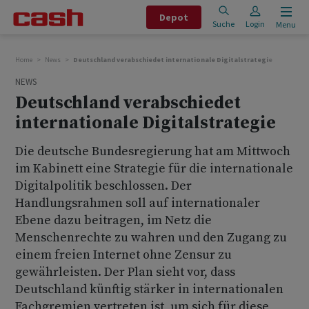
Depot
Suche
Login
Menu
Home
News
Deutschland verabschiedet internationale Digitalstrategie
NEWS
Deutschland verabschiedet
internationale Digitalstrategie
Die deutsche Bundesregierung hat am Mittwoch
im Kabinett eine Strategie für die internationale
Digitalpolitik beschlossen. Der
Handlungsrahmen soll auf internationaler
Ebene dazu beitragen, im Netz die
Menschenrechte zu wahren und den Zugang zu
einem freien Internet ohne Zensur zu
gewährleisten. Der Plan sieht vor, dass
Deutschland künftig stärker in internationalen
Fachgremien vertreten ist, um sich für diese