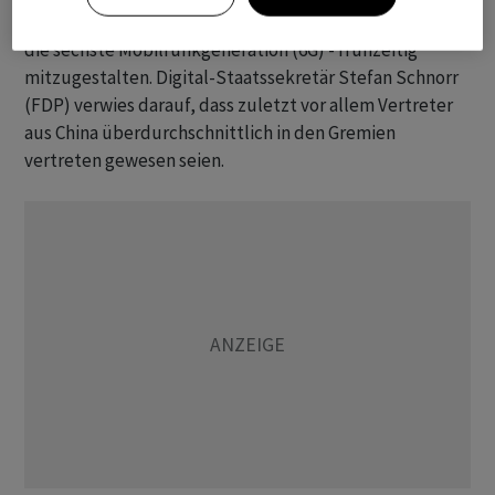
Standards, Normen und Regulierung von morgen - etwa
die sechste Mobilfunkgeneration (6G) - frühzeitig
mitzugestalten. Digital-Staatssekretär Stefan Schnorr
(FDP) verwies darauf, dass zuletzt vor allem Vertreter
aus China überdurchschnittlich in den Gremien
vertreten gewesen seien.