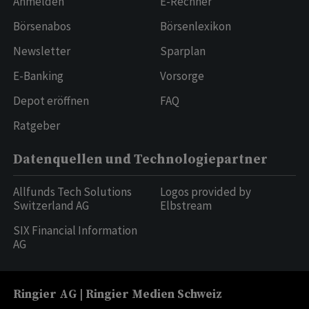
Anmelden
E-Rechner
Börsenabos
Börsenlexikon
Newsletter
Sparplan
E-Banking
Vorsorge
Depot eröffnen
FAQ
Ratgeber
Datenquellen und Technologiepartner
Allfunds Tech Solutions
Logos provided by
Switzerland AG
Elbstream
SIX Financial Information
AG
Ringier AG | Ringier Medien Schweiz