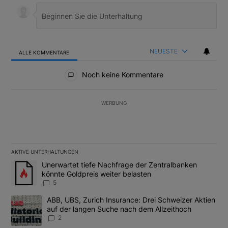
NEUESTE
ALLE KOMMENTARE
Alle Kommentare
Noch keine Kommentare
WERBUNG
AKTIVE UNTERHALTUNGEN
Das Folgende ist eine Liste der am meisten kommentierten Artikel
Ein Trendartikel mit dem Titel "Unerwartet tiefe Nachfrage der 
Unerwartet tiefe Nachfrage der Zentralbanken
könnte Goldpreis weiter belasten
5
Ein Trendartikel mit dem Titel "ABB, UBS, Zurich Insurance: Dre
ABB, UBS, Zurich Insurance: Drei Schweizer Aktien
auf der langen Suche nach dem Allzeithoch
2