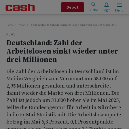
Depot
Suche
Login
Menu
Home
News
Deutschland: Zahl der Arbeitslosen sinkt wieder unter drei Millionen
NEWS
Deutschland: Zahl der
Arbeitslosen sinkt wieder unter
drei Millionen
Die Zahl der Arbeitslosen in Deutschland ist im
Mai im Vergleich zum Vormonat um 58.000 auf
2,95 Millionen gesunken und unterschreitet
damit wieder die Marke von drei Millionen. Die
Zahl ist jedoch um 31.000 höher als im Mai 2025,
teilte die Bundesagentur für Arbeit in Nürnberg
in ihrer Mai-Statistik mit. Die Arbeitslosenquote
betrug im Mai 6,3 Prozent, 0,1 Prozentpunkte