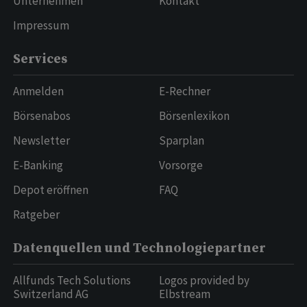
Unternehmen
Kontakt
Impressum
Services
Anmelden
E-Rechner
Börsenabos
Börsenlexikon
Newsletter
Sparplan
E-Banking
Vorsorge
Depot eröffnen
FAQ
Ratgeber
Datenquellen und Technologiepartner
Allfunds Tech Solutions
Logos provided by
Switzerland AG
Elbstream