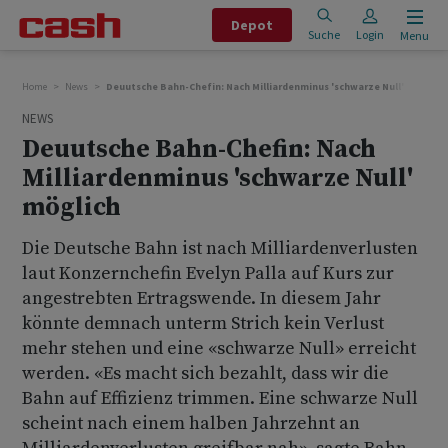
Depot
Suche
Login
Menu
Home
News
Deuutsche Bahn-Chefin: Nach Milliardenminus 'schwarze Null' möglich
NEWS
Deuutsche Bahn-Chefin: Nach
Milliardenminus 'schwarze Null'
möglich
Die Deutsche Bahn ist nach Milliardenverlusten
laut Konzernchefin Evelyn Palla auf Kurs zur
angestrebten Ertragswende. In diesem Jahr
könnte demnach unterm Strich kein Verlust
mehr stehen und eine «schwarze Null» erreicht
werden. «Es macht sich bezahlt, dass wir die
Bahn auf Effizienz trimmen. Eine schwarze Null
scheint nach einem halben Jahrzehnt an