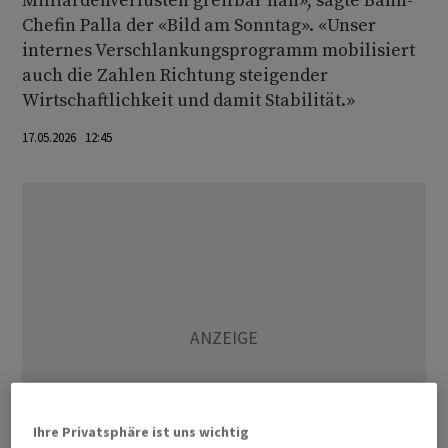
Milliardenverlusten greifbar nah», sagte Bahn-
Chefin Palla der «Bild am Sonntag». «Unser
internes Verschlankungsprogramm mobilisiert
auch die Zahlen Richtung steigender
Wirtschaftlichkeit und damit Stabilität.»
17.05.2026 12:45
Ihre Privatsphäre ist uns wichtig