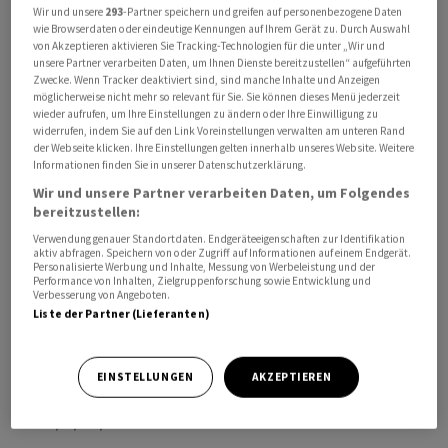
Wir und unsere
293
-Partner speichern und greifen auf personenbezogene Daten
wie Browserdaten oder eindeutige Kennungen auf Ihrem Gerät zu. Durch Auswahl
von Akzeptieren aktivieren Sie Tracking-Technologien für die unter „Wir und
unsere Partner verarbeiten Daten, um Ihnen Dienste bereitzustellen“ aufgeführten
Für 2025 wies der Staatskonzern unterm Strich einen
Zwecke. Wenn Tracker deaktiviert sind, sind manche Inhalte und Anzeigen
Verlust von rund 2,3 Milliarden Euro aus - rund 0,5
möglicherweise nicht mehr so relevant für Sie. Sie können dieses Menü jederzeit
wieder aufrufen, um Ihre Einstellungen zu ändern oder Ihre Einwilligung zu
Milliarden mehr als im Vorjahr. Zumindest operativ hat
widerrufen, indem Sie auf den Link Voreinstellungen verwalten am unteren Rand
die Bahn wieder schwarze Zahlen geschrieben: Das um
der Webseite klicken. Ihre Einstellungen gelten innerhalb unseres Website. Weitere
Informationen finden Sie in unserer Datenschutzerklärung.
Sondereffekte bereinigte operative Ergebnis (Ebit)
Wir und unsere Partner verarbeiten Daten, um Folgendes
verbesserte sich um 630 Millionen Euro auf plus 297
bereitzustellen:
Millionen Euro, 2026 sollen es etwa 600 Millionen Euro
Verwendung genauer Standortdaten. Endgeräteeigenschaften zur Identifikation
sein.
aktiv abfragen. Speichern von oder Zugriff auf Informationen auf einem Endgerät.
Personalisierte Werbung und Inhalte, Messung von Werbeleistung und der
Performance von Inhalten, Zielgruppenforschung sowie Entwicklung und
Bei der Bilanzvorlage Ende März hatte Palla gesagt,
Verbesserung von Angeboten.
Liste der Partner (Lieferanten)
dann wolle man auch einem positiven Konzernergebnis
einen grossen Schritt näherkommen. Der Umsatz soll
2026 demnach auf etwa 28 Milliarden Euro steigen nach
EINSTELLUNGEN
AKZEPTIEREN
Erlösen von rund 27 Milliarden Euro im vergangenen
Jahr./sl/DP/mis