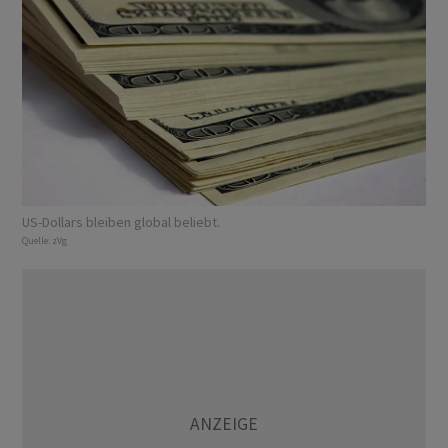
US-Dollars bleiben global beliebt.
Quelle:
zVg