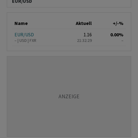
EUR/USD
Name
Aktuell
+/-%
EUR/USD
1.16
0.00%
–
USD
FXR
21:32:29
–