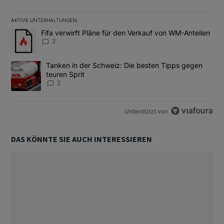
AKTIVE UNTERHALTUNGEN
Das Folgende ist eine Liste der am meisten kommentierten Artikel
Ein Trendartikel mit dem Titel "Fifa verwirft Pläne für den Verk
Fifa verwirft Pläne für den Verkauf von WM-Anteilen
2
Ein Trendartikel mit dem Titel "Tanken in der Schweiz: Die best
Tanken in der Schweiz: Die besten Tipps gegen
teuren Sprit
2
Unterstützt von
DAS KÖNNTE SIE AUCH INTERESSIEREN