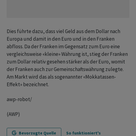
Dies führte dazu, dass viel Geld aus dem Dollar nach
Europa und damit in den Euro und in den Franken
abfloss. Da der Franken im Gegensatz zum Euro eine
vergleichsweise «kleine» Währung ist, stieg der Franken
zum Dollar relativ gesehen stärker als der Euro, womit
der Franken auch zur Gemeinschaftswährung zulegte.
Am Markt wird das als sogenannter «Mokkatassen-
Effekt» bezeichnet.
awp-robot/
(AWP)
Bevorzugte Quelle
So funktioniert's