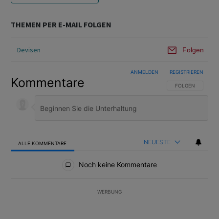
THEMEN PER E-MAIL FOLGEN
Devisen
Folgen
ANMELDEN
|
REGISTRIEREN
Kommentare
FOLGE DIESER U
FOLGEN
NEUESTE
ALLE KOMMENTARE
Alle Kommentare
Noch keine Kommentare
WERBUNG