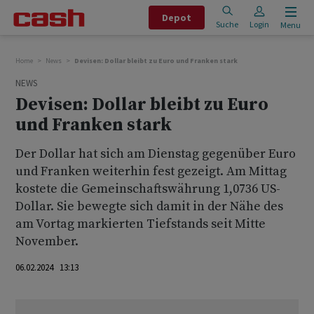
Depot
Suche
Login
Menu
Home
News
Devisen: Dollar bleibt zu Euro und Franken stark
NEWS
Devisen: Dollar bleibt zu Euro
und Franken stark
Der Dollar hat sich am Dienstag gegenüber Euro
und Franken weiterhin fest gezeigt. Am Mittag
kostete die Gemeinschaftswährung 1,0736 US-
Dollar. Sie bewegte sich damit in der Nähe des
am Vortag markierten Tiefstands seit Mitte
November.
06.02.2024 13:13