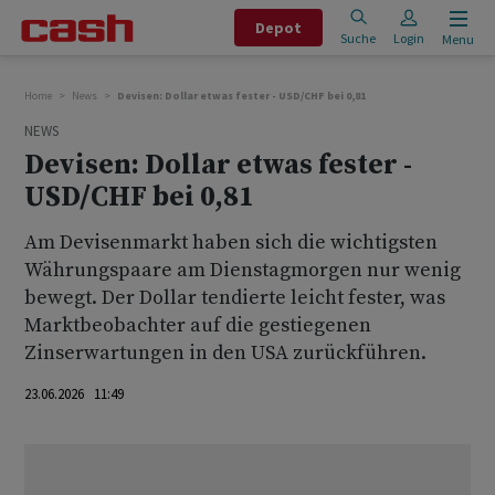
Depot
Suche
Login
Menu
Home
News
Devisen: Dollar etwas fester - USD/CHF bei 0,81
NEWS
Devisen: Dollar etwas fester -
USD/CHF bei 0,81
Am Devisenmarkt haben sich die wichtigsten
Währungspaare am Dienstagmorgen nur wenig
bewegt. Der Dollar tendierte leicht fester, was
Marktbeobachter auf die gestiegenen
Zinserwartungen in den USA zurückführen.
23.06.2026 11:49