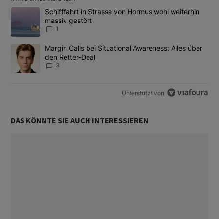
Das Folgende ist eine Liste der am meisten kommentierten Artikel
Ein Trendartikel mit dem Titel "Schifffahrt in Strasse von Hormus
Schifffahrt in Strasse von Hormus wohl weiterhin
massiv gestört
1
Ein Trendartikel mit dem Titel "Margin Calls bei Situational Awar
Margin Calls bei Situational Awareness: Alles über
den Retter-Deal
3
Unterstützt von
DAS KÖNNTE SIE AUCH INTERESSIEREN