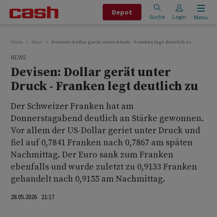
Depot
Suche
Login
Menu
Home
News
Devisen: Dollar gerät unter Druck - Franken legt deutlich zu
NEWS
Devisen: Dollar gerät unter
Druck - Franken legt deutlich zu
Der Schweizer Franken hat am
Donnerstagabend deutlich an Stärke gewonnen.
Vor allem der US-Dollar geriet unter Druck und
fiel auf 0,7841 Franken nach 0,7867 am späten
Nachmittag. Der Euro sank zum Franken
ebenfalls und wurde zuletzt zu 0,9133 Franken
gehandelt nach 0,9155 am Nachmittag.
28.05.2026 21:17