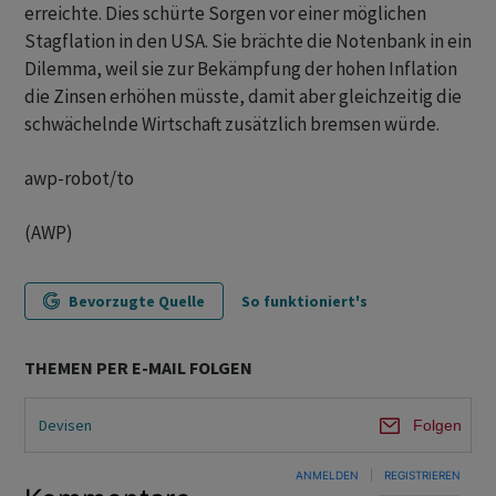
erreichte. Dies schürte Sorgen vor einer möglichen
Stagflation in den USA. Sie brächte die Notenbank in ein
Dilemma, weil sie zur Bekämpfung der hohen Inflation
die Zinsen erhöhen müsste, damit aber gleichzeitig die
schwächelnde Wirtschaft zusätzlich bremsen würde.
awp-robot/to
(AWP)
Bevorzugte Quelle
So funktioniert's
THEMEN PER E-MAIL FOLGEN
Devisen
Folgen
ANMELDEN
|
REGISTRIEREN