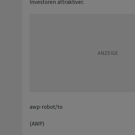
Investoren attraktiver.
awp-robot/to
(AWP)