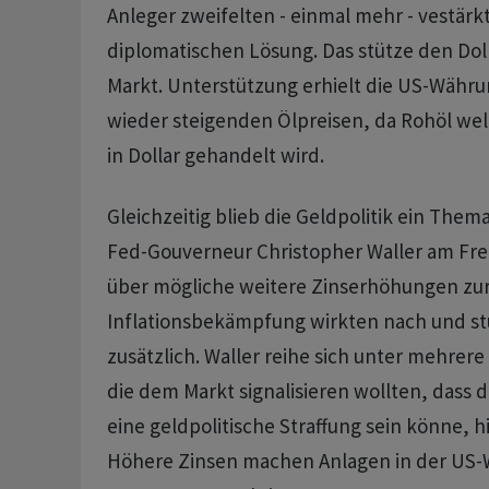
Anleger zweifelten - einmal mehr - vestärk
diplomatischen Lösung. Das stütze den Doll
Markt. Unterstützung erhielt die US-Währ
wieder steigenden Ölpreisen, da Rohöl we
in Dollar gehandelt wird.
Gleichzeitig blieb die Geldpolitik ein Them
Fed-Gouverneur Christopher Waller am Frei
über mögliche weitere Zinserhöhungen zu
Inflationsbekämpfung wirkten nach und st
zusätzlich. Waller reihe sich unter mehrere
die dem Markt signalisieren wollten, dass d
eine geldpolitische Straffung sein könne, h
Höhere Zinsen machen Anlagen in der US-