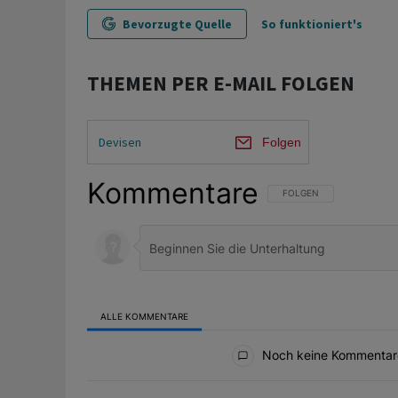
Bevorzugte Quelle
So funktioniert's
THEMEN PER E-MAIL FOLGEN
Devisen
Folgen
Kommentare
FOLGE DIESER UNTERHAL
FOLGEN
ALLE KOMMENTARE
Alle Kommentare
Noch keine Kommentar