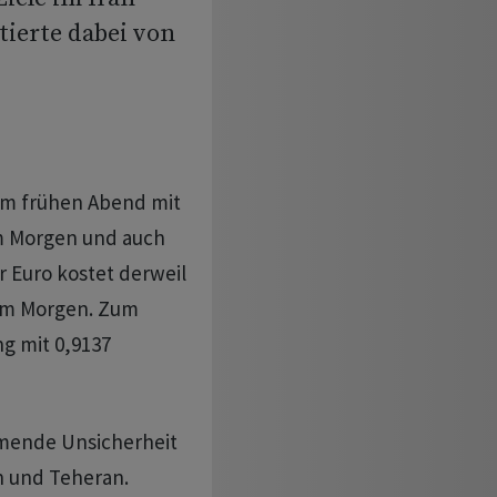
tierte dabei von
am frühen Abend mit
m Morgen und auch
 Euro kostet derweil
 am Morgen. Zum
g mit 0,9137
mende Unsicherheit
n und Teheran.