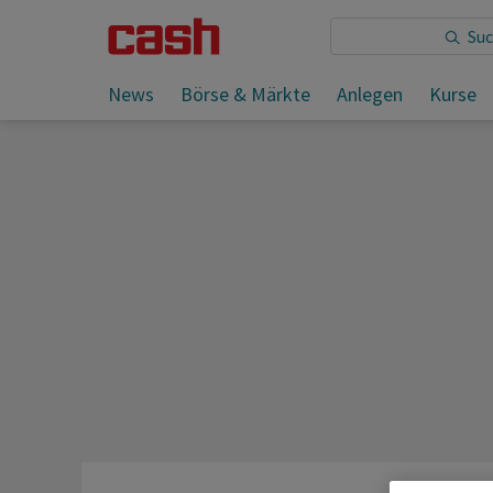
Sie lesen:
News
Börse & Märkte
Anlegen
Kurse