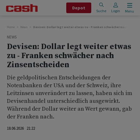
Depot
Suche
Login
Menu
Home
News
Devisen: Dollar legt weiter etwas zu - Franken schwächer nach Zinsen
NEWS
Devisen: Dollar legt weiter etwas
zu - Franken schwächer nach
Zinsentscheiden
Die geldpolitischen Entscheidungen der
Notenbanken der USA und der Schweiz, ihre
Leitzinsen unverändert zu lassen, haben sich im
Devisenhandel unterschiedlich ausgewirkt.
Während der Dollar weiter an Wert gewann, gab
der Franken nach.
18.06.2026 21:22