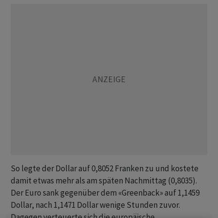
So legte der Dollar auf 0,8052 Franken zu und kostete
damit etwas mehr als am späten Nachmittag (0,8035).
Der Euro sank gegenüber dem «Greenback» auf 1,1459
Dollar, nach 1,1471 Dollar wenige Stunden zuvor.
Dagegen verteuerte sich die europäische