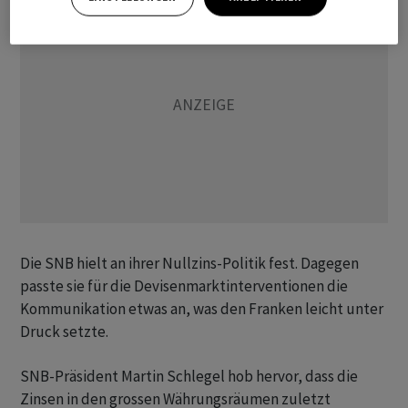
Die SNB hielt an ihrer Nullzins-Politik fest. Dagegen
passte sie für die Devisenmarktinterventionen die
Kommunikation etwas an, was den Franken leicht unter
Druck setzte.
SNB-Präsident Martin Schlegel hob hervor, dass die
Zinsen in den grossen Währungsräumen zuletzt