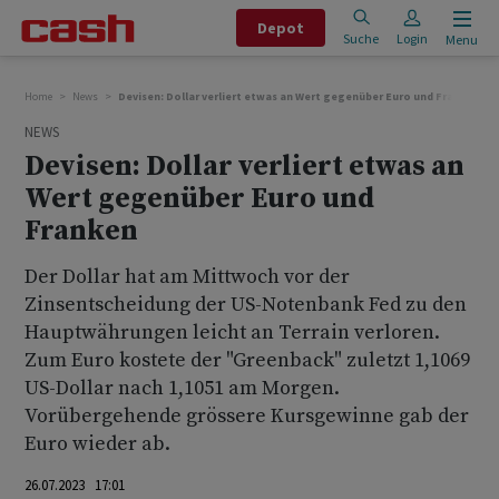
Depot
Suche
Login
Menu
Home
News
Devisen: Dollar verliert etwas an Wert gegenüber Euro und Franken
NEWS
Devisen: Dollar verliert etwas an
Wert gegenüber Euro und
Franken
Der Dollar hat am Mittwoch vor der
Zinsentscheidung der US-Notenbank Fed zu den
Hauptwährungen leicht an Terrain verloren.
Zum Euro kostete der "Greenback" zuletzt 1,1069
US-Dollar nach 1,1051 am Morgen.
Vorübergehende grössere Kursgewinne gab der
Euro wieder ab.
26.07.2023 17:01