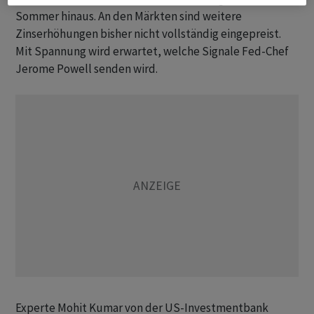
Sommer hinaus. An den Märkten sind weitere
Zinserhöhungen bisher nicht vollständig eingepreist.
Mit Spannung wird erwartet, welche Signale Fed-Chef
Jerome Powell senden wird.
Experte Mohit Kumar von der US-Investmentbank