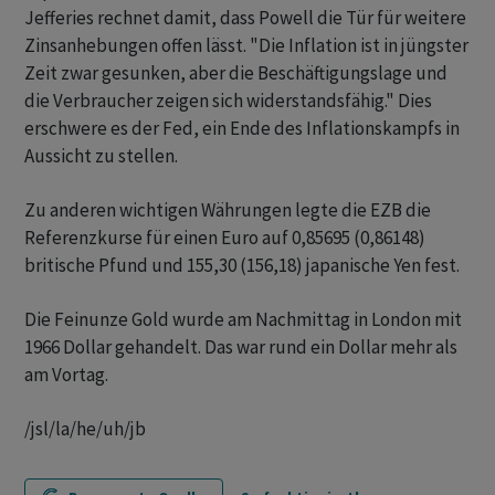
Jefferies rechnet damit, dass Powell die Tür für weitere
Zinsanhebungen offen lässt. "Die Inflation ist in jüngster
Zeit zwar gesunken, aber die Beschäftigungslage und
die Verbraucher zeigen sich widerstandsfähig." Dies
erschwere es der Fed, ein Ende des Inflationskampfs in
Aussicht zu stellen.
Zu anderen wichtigen Währungen legte die EZB die
Referenzkurse für einen Euro auf 0,85695 (0,86148)
britische Pfund und 155,30 (156,18) japanische Yen fest.
Die Feinunze Gold wurde am Nachmittag in London mit
1966 Dollar gehandelt. Das war rund ein Dollar mehr als
am Vortag.
/jsl/la/he/uh/jb