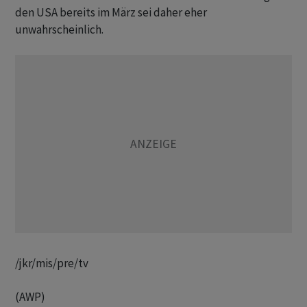
den USA bereits im März sei daher eher
unwahrscheinlich.
/jkr/mis/pre/tv
(AWP)