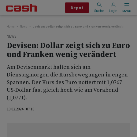
Depot
Suche
Login
Menu
Home
News
Devisen: Dollar zeigt sich zu Euro und Franken wenig verändert
NEWS
Devisen: Dollar zeigt sich zu Euro
und Franken wenig verändert
Am Devisenmarkt halten sich am
Dienstagmorgen die Kursbewegungen in engen
Spannen. Der Kurs des Euro notiert mit 1,0767
US-Dollar fast gleich hoch wie am Vorabend
(1,0771).
13.02.2024 07:18