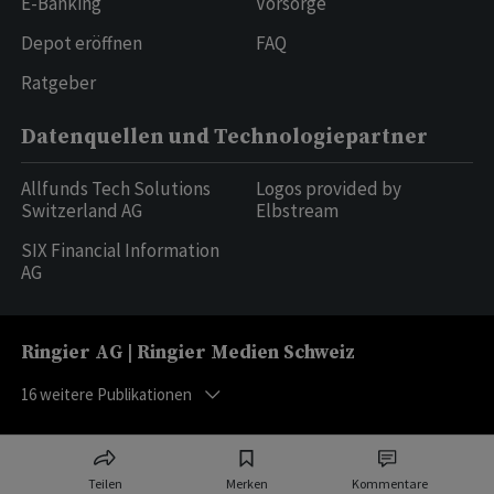
E-Banking
Vorsorge
Depot eröffnen
FAQ
Ratgeber
Datenquellen und Technologiepartner
Allfunds Tech Solutions
Logos provided by
Switzerland AG
Elbstream
SIX Financial Information
AG
Ringier AG | Ringier Medien Schweiz
16
weitere Publikationen
Teilen
Merken
Kommentare