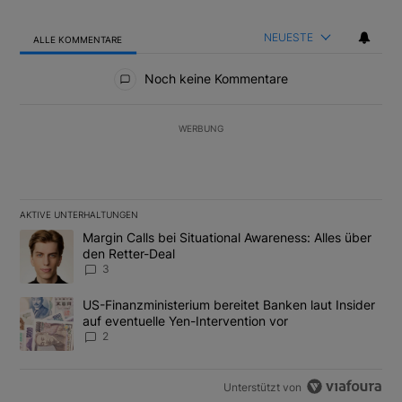
NEUESTE
ALLE KOMMENTARE
Alle Kommentare
Noch keine Kommentare
WERBUNG
AKTIVE UNTERHALTUNGEN
Das Folgende ist eine Liste der am meisten kommentierten Artikel
Ein Trendartikel mit dem Titel "Margin Calls bei Situational Awar
Margin Calls bei Situational Awareness: Alles über
den Retter-Deal
3
Ein Trendartikel mit dem Titel "US-Finanzministerium bereitet Ban
US-Finanzministerium bereitet Banken laut Insider
auf eventuelle Yen-Intervention vor
2
Unterstützt von