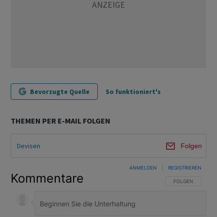
Bevorzugte Quelle
So funktioniert's
THEMEN PER E-MAIL FOLGEN
Devisen
Folgen
ANMELDEN
|
REGISTRIEREN
Kommentare
FOLGE DIESER U
FOLGEN