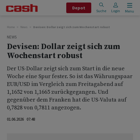
Depot
Suche
Login
Menu
Home
News
Devisen: Dollar zeigt sich zum Wochenstart robust
NEWS
Devisen: Dollar zeigt sich zum
Wochenstart robust
Der US-Dollar zeigt sich zum Start in die neue
Woche eine Spur fester. So ist das Währungspaar
EUR/USD im Vergleich zum Freitagabend auf
1,1652 von 1,1665 zurückgegangen. Und
gegenüber dem Franken hat die US-Valuta auf
0,7828 von 0,7811 angezogen.
01.06.2026 07:48