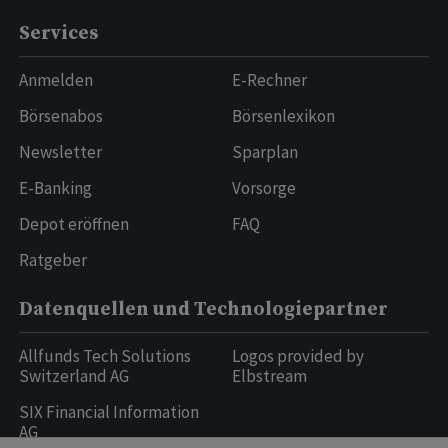
Services
Anmelden
E-Rechner
Börsenabos
Börsenlexikon
Newsletter
Sparplan
E-Banking
Vorsorge
Depot eröffnen
FAQ
Ratgeber
Datenquellen und Technologiepartner
Allfunds Tech Solutions
Logos provided by
Switzerland AG
Elbstream
SIX Financial Information
AG