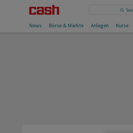
Sie lesen:
News
Börse & Märkte
Anlegen
Kurse