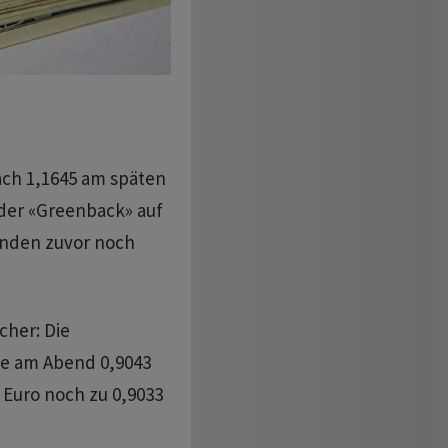
nach 1,1645 am späten
der «Greenback» auf
unden zuvor noch
cher: Die
e am Abend 0,9043
Euro noch zu 0,9033