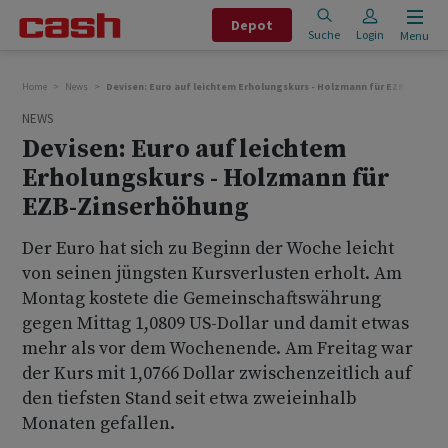
Depot
Suche
Login
Menu
Home
News
Devisen: Euro auf leichtem Erholungskurs - Holzmann für EZB-Zinser
NEWS
Devisen: Euro auf leichtem
Erholungskurs - Holzmann für
EZB-Zinserhöhung
Der Euro hat sich zu Beginn der Woche leicht
von seinen jüngsten Kursverlusten erholt. Am
Montag kostete die Gemeinschaftswährung
gegen Mittag 1,0809 US-Dollar und damit etwas
mehr als vor dem Wochenende. Am Freitag war
der Kurs mit 1,0766 Dollar zwischenzeitlich auf
den tiefsten Stand seit etwa zweieinhalb
Monaten gefallen.