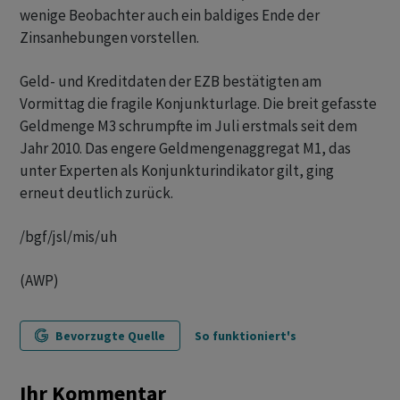
wenige Beobachter auch ein baldiges Ende der
Zinsanhebungen vorstellen.
Geld- und Kreditdaten der EZB bestätigten am
Vormittag die fragile Konjunkturlage. Die breit gefasste
Geldmenge M3 schrumpfte im Juli erstmals seit dem
Jahr 2010. Das engere Geldmengenaggregat M1, das
unter Experten als Konjunkturindikator gilt, ging
erneut deutlich zurück.
/bgf/jsl/mis/uh
(AWP)
Bevorzugte Quelle
So funktioniert's
Ihr Kommentar