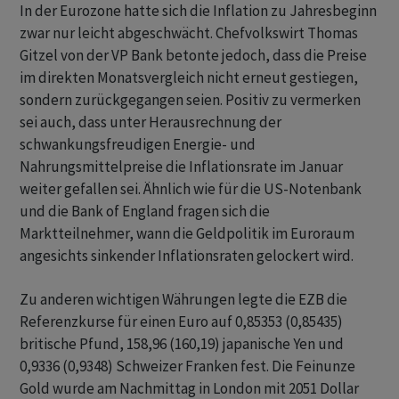
In der Eurozone hatte sich die Inflation zu Jahresbeginn
zwar nur leicht abgeschwächt. Chefvolkswirt Thomas
Gitzel von der VP Bank betonte jedoch, dass die Preise
im direkten Monatsvergleich nicht erneut gestiegen,
sondern zurückgegangen seien. Positiv zu vermerken
sei auch, dass unter Herausrechnung der
schwankungsfreudigen Energie- und
Nahrungsmittelpreise die Inflationsrate im Januar
weiter gefallen sei. Ähnlich wie für die US-Notenbank
und die Bank of England fragen sich die
Marktteilnehmer, wann die Geldpolitik im Euroraum
angesichts sinkender Inflationsraten gelockert wird.
Zu anderen wichtigen Währungen legte die EZB die
Referenzkurse für einen Euro auf 0,85353 (0,85435)
britische Pfund, 158,96 (160,19) japanische Yen und
0,9336 (0,9348) Schweizer Franken fest. Die Feinunze
Gold wurde am Nachmittag in London mit 2051 Dollar