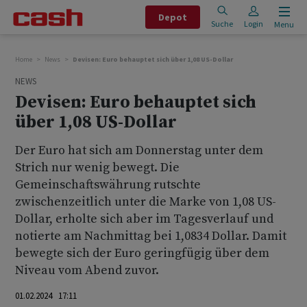
Depot
Suche
Login
Menu
Home
News
Devisen: Euro behauptet sich über 1,08 US-Dollar
NEWS
Devisen: Euro behauptet sich
über 1,08 US-Dollar
Der Euro hat sich am Donnerstag unter dem
Strich nur wenig bewegt. Die
Gemeinschaftswährung rutschte
zwischenzeitlich unter die Marke von 1,08 US-
Dollar, erholte sich aber im Tagesverlauf und
notierte am Nachmittag bei 1,0834 Dollar. Damit
bewegte sich der Euro geringfügig über dem
Niveau vom Abend zuvor.
01.02.2024 17:11