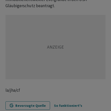
Gläubigerschutz beantragt.
la/jha/cf
Bevorzugte Quelle
So funktioniert's