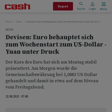
Depot
Suche
Login
Menu
Home
News
Devisen: Euro behauptet sich zum Wochenstart zum US-Dollar - Yuan u
NEWS
Devisen: Euro behauptet sich
zum Wochenstart zum US-Dollar -
Yuan unter Druck
Der Kurs des Euro hat sich am Montag stabil
präsentiert. Am Morgen wurde die
Gemeinschaftswährung bei 1,0883 US-Dollar
gehandelt und damit in etwa auf dem Niveau
vom Freitagabend.
21.08.2023 07:45