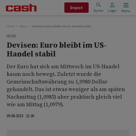
Depot
Suche
Login
Menu
Home
News
Devisen: Euro bleibt im US-Handel stabil
NEWS
Devisen: Euro bleibt im US-
Handel stabil
Der Euro hat sich am Mittwoch im US-Handel
kaum noch bewegt. Zuletzt wurde die
Gemeinschaftswährung zu 1,0980 Dollar
gehandelt. Das ist etwas weniger als am späten
Nachmittag (1,0985) aber praktisch gleich viel
wie am Mittag (1,0979).
09.08.2023 21:36