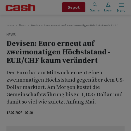
Depot
Suche
Login
Menu
Home
News
Devisen: Euro erneut auf zweimonatigen Höchststand - EUR/CHF kaum
NEWS
Devisen: Euro erneut auf
zweimonatigen Höchststand -
EUR/CHF kaum verändert
Der Euro hat am Mittwoch erneut einen
zweimonatigen Höchststand gegenüber dem US-
Dollar markiert. Am Morgen kostet die
Gemeinschaftswährung bis zu 1,1037 Dollar und
damit so viel wie zuletzt Anfang Mai.
12.07.2023 07:40