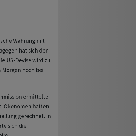
ische Währung mit
agegen hat sich der
ie US-Devise wird zu
m Morgen noch bei
ommission ermittelte
bt. Ökonomen hatten
hellung gerechnet. In
te sich die
eim