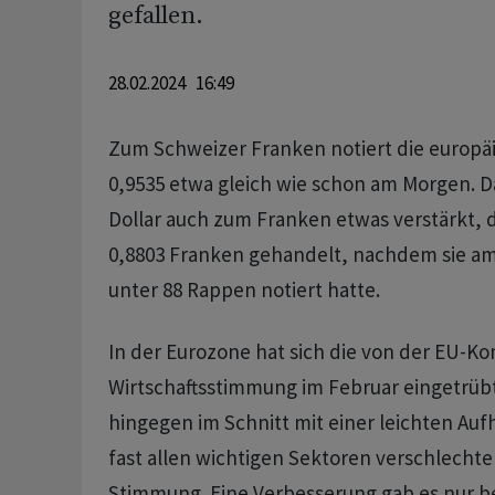
gefallen.
28.02.2024 16:49
Zum Schweizer Franken notiert die europä
0,9535 etwa gleich wie schon am Morgen. D
Dollar auch zum Franken etwas verstärkt, d
0,8803 Franken gehandelt, nachdem sie a
unter 88 Rappen notiert hatte.
In der Eurozone hat sich die von der EU-K
Wirtschaftsstimmung im Februar eingetrü
hingegen im Schnitt mit einer leichten Auf
fast allen wichtigen Sektoren verschlechter
Stimmung. Eine Verbesserung gab es nur b