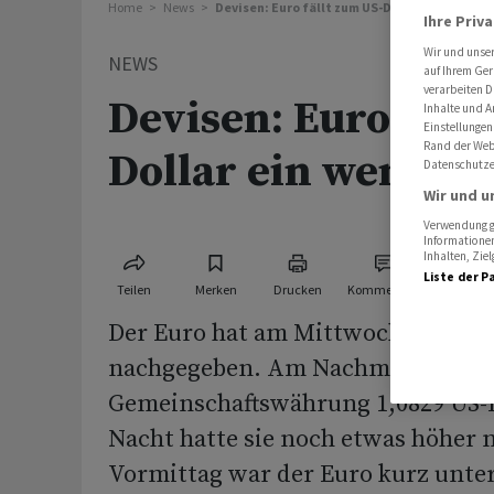
Home
News
Devisen: Euro fällt zum US-Dollar ein wenig
Ihre Priv
Wir und unse
NEWS
auf Ihrem Ger
verarbeiten D
Devisen: Euro fäll
Inhalte und A
Einstellungen
Rand der Webs
Dollar ein wenig
Datenschutze
Wir und u
Verwendung ge
Informationen
Inhalten, Zi
Liste der P
Teilen
Merken
Drucken
Kommentare
Der Euro hat am Mittwoch zum US-
nachgegeben. Am Nachmittag kost
Gemeinschaftswährung 1,0829 US-Do
Nacht hatte sie noch etwas höher 
Vormittag war der Euro kurz unter 