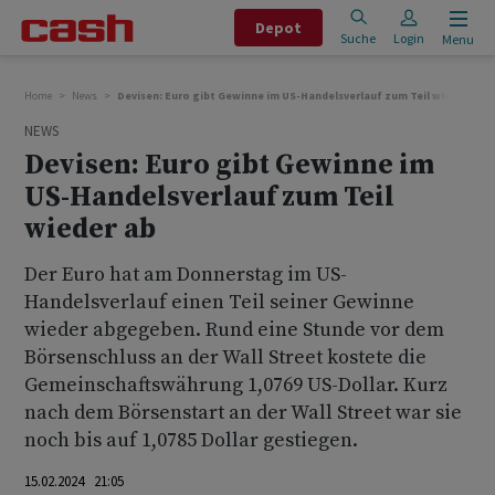
Depot
Suche
Login
Menu
Home
News
Devisen: Euro gibt Gewinne im US-Handelsverlauf zum Teil wieder ab
NEWS
Devisen: Euro gibt Gewinne im
US-Handelsverlauf zum Teil
wieder ab
Der Euro hat am Donnerstag im US-
Handelsverlauf einen Teil seiner Gewinne
wieder abgegeben. Rund eine Stunde vor dem
Börsenschluss an der Wall Street kostete die
Gemeinschaftswährung 1,0769 US-Dollar. Kurz
nach dem Börsenstart an der Wall Street war sie
noch bis auf 1,0785 Dollar gestiegen.
15.02.2024 21:05