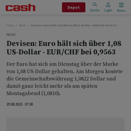
Depot
Suche
Login
Menu
Home
News
Devisen: Euro hält sich über 1,08 US-Dollar - EUR/CHF bei 0,9563
NEWS
Devisen: Euro hält sich über 1,08
US-Dollar - EUR/CHF bei 0,9563
Der Euro hat sich am Dienstag über der Marke
von 1,08 US-Dollar gehalten. Am Morgen kostete
die Gemeinschaftswährung 1,0822 Dollar und
damit ganz leicht mehr als am späten
Montagabend (1,0810).
29.08.2023 07:38