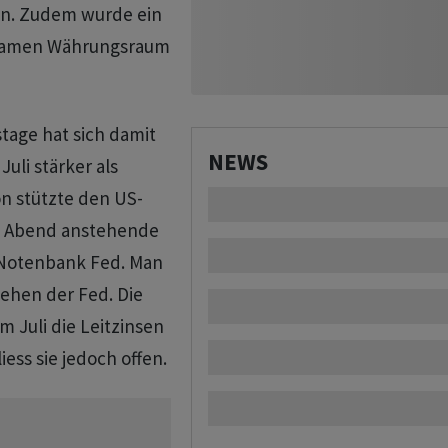
on. Zudem wurde ein
insamen Währungsraum
tage hat sich damit
NEWS
Juli stärker als
n stützte den US-
am Abend anstehende
S-Notenbank Fed. Man
gehen der Fed. Die
m Juli die Leitzinsen
ss sie jedoch offen.