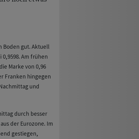
 Boden gut. Aktuell
 0,9598. Am frühen
die Marke von 0,96
der Franken hingegen
 Nachmittag und
ittag durch besser
 aus der Eurozone. Im
hend gestiegen,