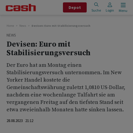
Depot
Suche
Login
Menu
Home
News
Devisen: Euro mit Stabilisierungsversuch
NEWS
Devisen: Euro mit
Stabilisierungsversuch
Der Euro hat am Montag einen
Stabilisierungsversuch unternommen. Im New
Yorker Handel kostete die
Gemeinschaftswährung zuletzt 1,0810 US-Dollar,
nachdem eine wochenlange Talfahrt sie am
vergangenen Freitag auf den tiefsten Stand seit
etwa zweieinhalb Monaten hatte sinken lassen.
28.08.2023 21:12